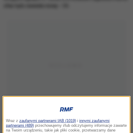
ofiar było niewiele mniej – 33.
Wraz z
zaufanymi partnerami IAB (1019)
i
innymi zaufanymi
partnerami (489)
przechowujemy i/lub odczytujemy informacje zawarte
na Twoim urządzeniu, takie jak pliki cookie, przetwarzamy dane
Opustoszałe ulice Warszawy