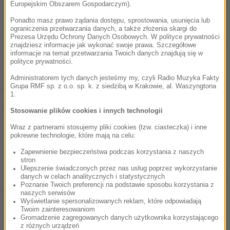
Europejskim Obszarem Gospodarczym).
Ponadto masz prawo żądania dostępu, sprostowania, usunięcia lub
Wciąż widzę Polskę, sparaliżowaną, tym że od 19 lat
ograniczenia przetwarzania danych, a także złożenia skargi do
Prezesa Urzędu Ochrony Danych Osobowych. W polityce prywatności
są tacy, którzy próbują nas przekonać, że mamy dwie
znajdziesz informacje jak wykonać swoje prawa. Szczegółowe
informacje na temat przetwarzania Twoich danych znajdują się w
Polski straszące sobą nawzajem, dwie Polski robiące
polityce prywatności.
sobie na złość (...).
Potrzebny jest taki prezydent,
Administratorem tych danych jesteśmy my, czyli Radio Muzyka Fakty
Grupa RMF sp. z o.o. sp. k. z siedzibą w Krakowie, al. Waszyngtona
który nie będzie dzwonił ani do prezesa, ani do
1.
premiera
- powiedział Szymon Hołownia.
Stosowanie plików cookies i innych technologii
Prezydent ma 21 dni (od momentu złożenia ustawy
Wraz z partnerami stosujemy pliki cookies (tzw. ciasteczka) i inne
pokrewne technologie, które mają na celu:
do jej podpisania lub nie - przyp. red.). Nie powinien
Zapewnienie bezpieczeństwa podczas korzystania z naszych
być wtedy niemy (...). Powinien zajmować się
stron
Ulepszenie świadczonych przez nas usług poprzez wykorzystanie
konsultacjami społecznymi.
Referendum - to też jest
danych w celach analitycznych i statystycznych
Poznanie Twoich preferencji na podstawie sposobu korzystania z
bardzo ważne narzędzie. Prezydent w Polsce ma
naszych serwisów
Wyświetlanie spersonalizowanych reklam, które odpowiadają
inicjatywę referendalną za zgodą Senatu.
Chcę was
Twoim zainteresowaniom
Gromadzenie zagregowanych danych użytkownika korzystającego
zapewnić, że jak będę prezydentem, to co roku będę
z różnych urządzeń