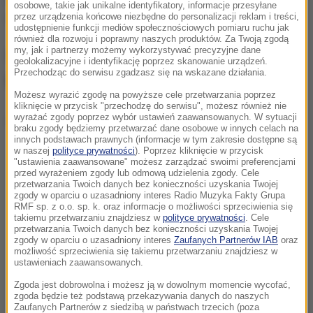
osobowe, takie jak unikalne identyfikatory, informacje przesyłane
rozpoczął swoje przemówienie.
przez urządzenia końcowe niezbędne do personalizacji reklam i treści,
udostępnienie funkcji mediów społecznościowych pomiaru ruchu jak
również dla rozwoju i poprawny naszych produktów. Za Twoją zgodą
my, jak i partnerzy możemy wykorzystywać precyzyjne dane
Szymon Hołownia o swojej wizji
geolokalizacyjne i identyfikację poprzez skanowanie urządzeń.
prezydentury
Przechodząc do serwisu zgadzasz się na wskazane działania.
Możesz wyrazić zgodę na powyższe cele przetwarzania poprzez
kliknięcie w przycisk "przechodzę do serwisu", możesz również nie
Dalsza część artykułu pod materiałem video:
wyrażać zgody poprzez wybór ustawień zaawansowanych. W sytuacji
braku zgody będziemy przetwarzać dane osobowe w innych celach na
innych podstawach prawnych (informacje w tym zakresie dostępne są
w naszej
polityce prywatności
). Poprzez kliknięcie w przycisk
"ustawienia zaawansowane" możesz zarządzać swoimi preferencjami
przed wyrażeniem zgody lub odmową udzielenia zgody. Cele
przetwarzania Twoich danych bez konieczności uzyskania Twojej
zgody w oparciu o uzasadniony interes Radio Muzyka Fakty Grupa
RMF sp. z o.o. sp. k. oraz informacje o możliwości sprzeciwienia się
takiemu przetwarzaniu znajdziesz w
polityce prywatności
. Cele
przetwarzania Twoich danych bez konieczności uzyskania Twojej
zgody w oparciu o uzasadniony interes
Zaufanych Partnerów IAB
oraz
możliwość sprzeciwienia się takiemu przetwarzaniu znajdziesz w
ustawieniach zaawansowanych.
Zgoda jest dobrowolna i możesz ją w dowolnym momencie wycofać,
zgoda będzie też podstawą przekazywania danych do naszych
Zaufanych Partnerów z siedzibą w państwach trzecich (poza