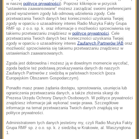
Także w niedzielę
amerykański przywódca
w naszej
polityce prywatności
). Poprzez kliknięcie w przycisk
"ustawienia zaawansowane" możesz zarządzać swoimi preferencjami
zagroził, że powróci do ataków na Iran, jeśli kraj
przed wyrażeniem zgody lub odmową udzielenia zgody. Cele
ten nie powstrzyma Hezbollahu.
Groźba została
przetwarzania Twoich danych bez konieczności uzyskania Twojej
zgody w oparciu o uzasadniony interes Radio Muzyka Fakty Grupa
wystosowana w momencie gdy w Szwajcarii trwało
RMF sp. z o.o. sp. k. oraz informacje o możliwości sprzeciwienia się
takiemu przetwarzaniu znajdziesz w
polityce prywatności
. Cele
spotkanie delegacji USA i Iranu. Na ich czele znaleźli
przetwarzania Twoich danych bez konieczności uzyskania Twojej
zgody w oparciu o uzasadniony interes
Zaufanych Partnerów IAB
oraz
się wiceprezydent J.D. Vance oraz właśnie
możliwość sprzeciwienia się takiemu przetwarzaniu znajdziesz w
ustawieniach zaawansowanych.
przewodniczący irańskiego parlamentu Ghalibaf.
Zgoda jest dobrowolna i możesz ją w dowolnym momencie wycofać,
zgoda będzie też podstawą przekazywania danych do naszych
Zaufanych Partnerów z siedzibą w państwach trzecich (poza
Dalsza część artykułu pod materiałem video:
Europejskim Obszarem Gospodarczym).
Ponadto masz prawo żądania dostępu, sprostowania, usunięcia lub
ograniczenia przetwarzania danych, a także złożenia skargi do
Prezesa Urzędu Ochrony Danych Osobowych. W polityce prywatności
znajdziesz informacje jak wykonać swoje prawa. Szczegółowe
informacje na temat przetwarzania Twoich danych znajdują się w
polityce prywatności.
Administratorem tych danych jesteśmy my, czyli Radio Muzyka Fakty
Grupa RMF sp. z o.o. sp. k. z siedzibą w Krakowie, al. Waszyngtona
1.