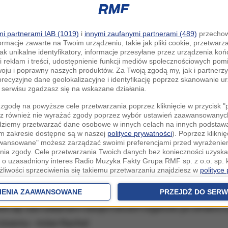
i partnerami IAB (1019)
i
innymi zaufanymi partnerami (489)
przechow
ormacje zawarte na Twoim urządzeniu, takie jak pliki cookie, przetwar
jak unikalne identyfikatory, informacje przesyłane przez urządzenia k
i reklam i treści, udostępnienie funkcji mediów społecznościowych pom
woju i poprawny naszych produktów. Za Twoją zgodą my, jak i partner
recyzyjne dane geolokalizacyjne i identyfikację poprzez skanowanie u
serwisu zgadzasz się na wskazane działania.
zgodę na powyższe cele przetwarzania poprzez kliknięcie w przycisk 
ie - przeszczep płuc
z również nie wyrażać zgody poprzez wybór ustawień zaawansowanych
dziemy przetwarzać dane osobowe w innych celach na innych podsta
ym zakresie dostępne są w naszej
polityce prywatności
). Poprzez kliknię
 normalne życie jest przeszczep płuc. Przeszczep jest
awansowane" możesz zarządzać swoimi preferencjami przed wyrażenie
ia zgody. Cele przetwarzania Twoich danych bez konieczności uzyska
na wyleczenie z choroby.
Leki po przeszczepieniu płuc ni
 o uzasadniony interes Radio Muzyka Fakty Grupa RMF sp. z o.o. sp. k
żliwości sprzeciwienia się takiemu przetwarzaniu znajdziesz w
polityce
nia Twoich danych bez konieczności uzyskania Twojej zgody w oparci
ch Partnerów IAB
oraz możliwość sprzeciwienia się takiemu przetwarza
zepy dla chorych na mukowiscydozę w Zabrzu w Szczeci
IENIA ZAAWANSOWANE
PRZEJDŹ DO SERW
aawansowanych.
ili się nad oddaniem kiedyś swoich organów po śmierci 
rowolna i możesz ją w dowolnym momencie wycofać, zgoda będzie też
 innemu
- mówi Rachel.
anych do naszych Zaufanych Partnerów z siedzibą w państwach trzec