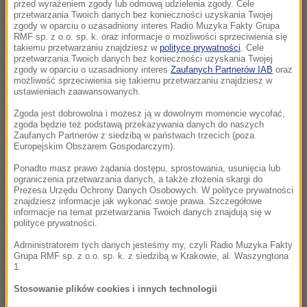
przed wyrażeniem zgody lub odmową udzielenia zgody. Cele
przetwarzania Twoich danych bez konieczności uzyskania Twojej
nie była formacja państwowa, tylko stowarzyszenie
zgody w oparciu o uzasadniony interes Radio Muzyka Fakty Grupa
ochotników, którzy sami finansowali stację przy
RMF sp. z o.o. sp. k. oraz informacje o możliwości sprzeciwienia się
takiemu przetwarzaniu znajdziesz w
polityce prywatności
. Cele
pewnej pomocy Rady Miasta. To była instytucja
przetwarzania Twoich danych bez konieczności uzyskania Twojej
zgody w oparciu o uzasadniony interes
Zaufanych Partnerów IAB
oraz
tworzona przez ludzi z pasją. Nikt tego nie narzucał,
możliwość sprzeciwienia się takiemu przetwarzaniu znajdziesz w
ustawieniach zaawansowanych.
nie było to oficjalnie nakazane, tylko powstało dzięki
Zgoda jest dobrowolna i możesz ją w dowolnym momencie wycofać,
pasji ludzi
- mówi Sieradzka.
zgoda będzie też podstawą przekazywania danych do naszych
Zaufanych Partnerów z siedzibą w państwach trzecich (poza
Europejskim Obszarem Gospodarczym).
Ratownictwo to jednak nie tylko pasja i zaszczyt
Ponadto masz prawo żądania dostępu, sprostowania, usunięcia lub
ratowania ludzkiego życia. To też ciągłe bolączki. Co
ograniczenia przetwarzania danych, a także złożenia skargi do
Prezesa Urzędu Ochrony Danych Osobowych. W polityce prywatności
najbardziej denerwuje i przeszkadza ratownikom?
znajdziesz informacje jak wykonać swoje prawa. Szczegółowe
Chociażby utrudnianie przejazdu przez kierowców,
informacje na temat przetwarzania Twoich danych znajdują się w
polityce prywatności.
co pokazał ostatni przypadek zablokowania
Administratorem tych danych jesteśmy my, czyli Radio Muzyka Fakty
autostrady A4. Część kierowców utworzyła tam
Grupa RMF sp. z o.o. sp. k. z siedzibą w Krakowie, al. Waszyngtona
1.
korytarz życia. Inni postanowili natomiast z niego
Stosowanie plików cookies i innych technologii
skorzystać, żeby uniknąć korka i w ten sposób