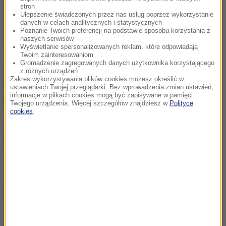
stron
Ulepszenie świadczonych przez nas usług poprzez wykorzystanie
danych w celach analitycznych i statystycznych
Poznanie Twoich preferencji na podstawie sposobu korzystania z
naszych serwisów
Wyświetlanie spersonalizowanych reklam, które odpowiadają
Twoim zainteresowaniom
Gromadzenie zagregowanych danych użytkownika korzystającego
Jak zaleca Główny Inspektorat Sanitarny,
z różnych urządzeń
Zakres wykorzystywania plików cookies możesz określić w
konsumenci, którzy kupili wskazany produkt, nie
ustawieniach Twojej przeglądarki. Bez wprowadzenia zmian ustawień,
informacje w plikach cookies mogą być zapisywane w pamięci
powinni go spożywać.
Twojego urządzenia. Więcej szczegółów znajdziesz w
Polityce
cookies
.
TU ZNAJDZIESZ WIĘCEJ OSTRZEŻEŃ I
KOMUNIKATÓW
Źródło: Twoje Zdrowie
chcesz widzieć więcej artykułów od RMF24?
dodaj w