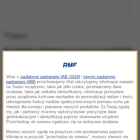
W czterech z dziewięciu
przebadanych
produktów
ekologicznych
wykryte zostały pozostałości
pestycydów. Testy przeprowadził Zakład Badania
Wraz z
zaufanymi partnerami IAB (1019)
i
innymi zaufanymi
Bezpieczeństwa Żywności Instytutu Ogrodnictwa -
partnerami (489)
przechowujemy i/lub odczytujemy informacje zawarte
Państwowego Instytutu Badawczego w
na Twoim urządzeniu, takie jak pliki cookie, przetwarzamy dane
osobowe, takie jak unikalne identyfikatory, informacje przesyłane
Skierniewicach. Najgorzej wypadły ekologiczne
przez urządzenia końcowe niezbędne do personalizacji reklam i treści,
udostępnienie funkcji mediów społecznościowych pomiaru ruchu jak
rodzynki polecane dzieciom.
również dla rozwoju i poprawny naszych produktów. Za Twoją zgodą
my, jak i partnerzy możemy wykorzystywać precyzyjne dane
geolokalizacyjne i identyfikację poprzez skanowanie urządzeń.
"Już sama nazwa i kolorowe opakowanie sugerują
Przechodząc do serwisu zgadzasz się na wskazane działania.
produkt kierowany do dzieci i rodziców szukających
Możesz wyrazić zgodę na powyższe cele przetwarzania poprzez
kliknięcie w przycisk "przechodzę do serwisu", możesz również nie
"lepszych", zdrowszych przekąsek. Tymczasem