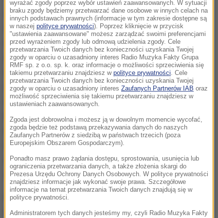
wyrażać zgody poprzez wybór ustawień zaawansowanych. W sytuacji
braku zgody będziemy przetwarzać dane osobowe w innych celach na
wyniki badań laboratoryjnych są szokujące.
innych podstawach prawnych (informacje w tym zakresie dostępne są
w naszej
polityce prywatności
). Poprzez kliknięcie w przycisk
Wykryliśmy
chloropiryfos.
To pestycyd, który został
"ustawienia zaawansowane" możesz zarządzać swoimi preferencjami
wycofany z użycia w Unii Europejskiej z powodu
przed wyrażeniem zgody lub odmową udzielenia zgody. Cele
przetwarzania Twoich danych bez konieczności uzyskania Twojej
obaw dotyczących jego wpływu na zdrowie ludzi, a
zgody w oparciu o uzasadniony interes Radio Muzyka Fakty Grupa
RMF sp. z o.o. sp. k. oraz informacje o możliwości sprzeciwienia się
w szczególności - jak na ironię - dzieci. Europejski
takiemu przetwarzaniu znajdziesz w
polityce prywatności
. Cele
przetwarzania Twoich danych bez konieczności uzyskania Twojej
Urząd ds. Bezpieczeństwa Żywności (EFSA) uznał,
zgody w oparciu o uzasadniony interes
Zaufanych Partnerów IAB
oraz
możliwość sprzeciwienia się takiemu przetwarzaniu znajdziesz w
że dla tej substancji nie da się nawet ustalić
ustawieniach zaawansowanych.
bezpiecznego poziomu narażenia. Eksperci
Zgoda jest dobrowolna i możesz ją w dowolnym momencie wycofać,
zgoda będzie też podstawą przekazywania danych do naszych
wskazują m.in. na jego możliwe działanie
Zaufanych Partnerów z siedzibą w państwach trzecich (poza
Europejskim Obszarem Gospodarczym).
neurotoksyczne i potencjalny wpływ na rozwijający
się mózg dziecka..." - czytamy w informacji na
Ponadto masz prawo żądania dostępu, sprostowania, usunięcia lub
ograniczenia przetwarzania danych, a także złożenia skargi do
stronie internetowej Fundacji Pro-Test.
Prezesa Urzędu Ochrony Danych Osobowych. W polityce prywatności
znajdziesz informacje jak wykonać swoje prawa. Szczegółowe
informacje na temat przetwarzania Twoich danych znajdują się w
Dodatkowo, poziom tego
pestycydu
trzykrotnie
polityce prywatności.
przekraczał normę obowiązującą nawet dla
Administratorem tych danych jesteśmy my, czyli Radio Muzyka Fakty