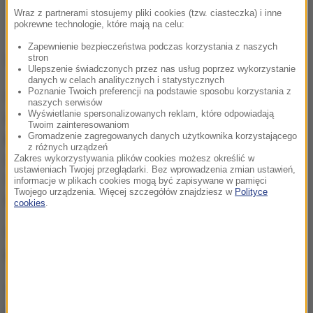
Wraz z partnerami stosujemy pliki cookies (tzw. ciasteczka) i inne
pokrewne technologie, które mają na celu:
Zapewnienie bezpieczeństwa podczas korzystania z naszych
stron
Ulepszenie świadczonych przez nas usług poprzez wykorzystanie
danych w celach analitycznych i statystycznych
Poznanie Twoich preferencji na podstawie sposobu korzystania z
Akryloamid to
związek chemiczny
, który powstaje
naszych serwisów
Wyświetlanie spersonalizowanych reklam, które odpowiadają
podczas obróbki termicznej, w temperaturze
Twoim zainteresowaniom
powyżej 120 stopni Celsjusza
: smażenie, pieczenie,
Gromadzenie zagregowanych danych użytkownika korzystającego
z różnych urządzeń
grillowanie - w żywności bogatej w
skrobię
.
Zakres wykorzystywania plików cookies możesz określić w
ustawieniach Twojej przeglądarki. Bez wprowadzenia zmian ustawień,
Substancja ma działanie
neurotoksyczne
i jest
informacje w plikach cookies mogą być zapisywane w pamięci
Twojego urządzenia. Więcej szczegółów znajdziesz w
Polityce
klasyfikowana jako "prawdopodobnie rakotwórcza".
cookies
.
Od razu po otrzymaniu informacji o zagrożeni -
producent
wycofał herbatniki ze sprzedaży.
"Podjęto działania naprawcze w procesie
produkcyjnym, co skutkowało obniżeniem