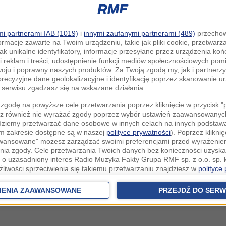
i partnerami IAB (1019)
i
innymi zaufanymi partnerami (489)
przechow
ormacje zawarte na Twoim urządzeniu, takie jak pliki cookie, przetwar
jak unikalne identyfikatory, informacje przesyłane przez urządzenia k
i reklam i treści, udostępnienie funkcji mediów społecznościowych pom
woju i poprawny naszych produktów. Za Twoją zgodą my, jak i partner
recyzyjne dane geolokalizacyjne i identyfikację poprzez skanowanie u
serwisu zgadzasz się na wskazane działania.
zgodę na powyższe cele przetwarzania poprzez kliknięcie w przycisk 
z również nie wyrażać zgody poprzez wybór ustawień zaawansowanych
dziemy przetwarzać dane osobowe w innych celach na innych podsta
ym zakresie dostępne są w naszej
polityce prywatności
). Poprzez kliknię
awansowane" możesz zarządzać swoimi preferencjami przed wyrażenie
ia zgody. Cele przetwarzania Twoich danych bez konieczności uzyska
 o uzasadniony interes Radio Muzyka Fakty Grupa RMF sp. z o.o. sp. k
żliwości sprzeciwienia się takiemu przetwarzaniu znajdziesz w
polityce
nia Twoich danych bez konieczności uzyskania Twojej zgody w oparci
ch Partnerów IAB
oraz możliwość sprzeciwienia się takiemu przetwarza
IENIA ZAAWANSOWANE
PRZEJDŹ DO SERW
aawansowanych.
rowolna i możesz ją w dowolnym momencie wycofać, zgoda będzie też
anych do naszych Zaufanych Partnerów z siedzibą w państwach trzec