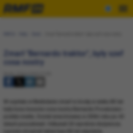
RMF24
Fakty
Świat
Zmarł "Bernardo traktor", były szef cosa nostry
Zmarł "Bernardo traktor", były szef
cosa nostry
Środa, 13 lipca 2016 (17:39)
W szpitalu w Mediolanie zmarł w środę w wieku 83 lat
były boss bossów cosa nostry Bernardo Provenzano -
podały media. Został aresztowany w 2006 roku po 43
latach poszukiwań. Odbywał 20 wyroków dożywocia.
Łącznie otrzymał także kary 82 lat więzienia.