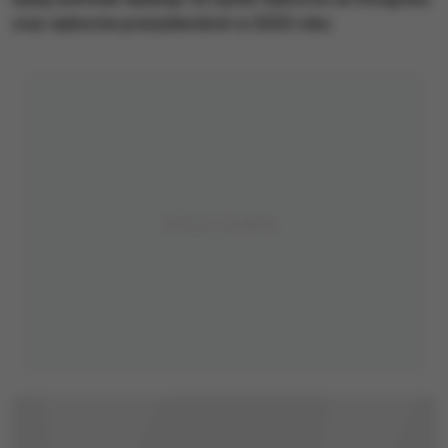
oraz wyborów prezydenckich w 2020 roku.