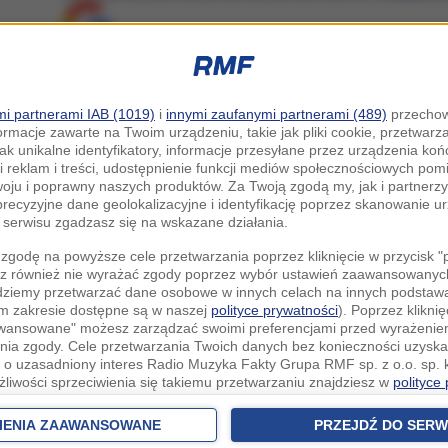
i partnerami IAB (1019)
i
innymi zaufanymi partnerami (489)
przechow
ormacje zawarte na Twoim urządzeniu, takie jak pliki cookie, przetwar
jak unikalne identyfikatory, informacje przesyłane przez urządzenia k
i reklam i treści, udostępnienie funkcji mediów społecznościowych pom
woju i poprawny naszych produktów. Za Twoją zgodą my, jak i partner
recyzyjne dane geolokalizacyjne i identyfikację poprzez skanowanie u
serwisu zgadzasz się na wskazane działania.
zgodę na powyższe cele przetwarzania poprzez kliknięcie w przycisk 
z również nie wyrażać zgody poprzez wybór ustawień zaawansowanych
dziemy przetwarzać dane osobowe w innych celach na innych podsta
ym zakresie dostępne są w naszej
polityce prywatności
). Poprzez kliknię
awansowane" możesz zarządzać swoimi preferencjami przed wyrażenie
ia zgody. Cele przetwarzania Twoich danych bez konieczności uzyska
 o uzasadniony interes Radio Muzyka Fakty Grupa RMF sp. z o.o. sp. k
żliwości sprzeciwienia się takiemu przetwarzaniu znajdziesz w
polityce
nia Twoich danych bez konieczności uzyskania Twojej zgody w oparci
ch Partnerów IAB
oraz możliwość sprzeciwienia się takiemu przetwarza
IENIA ZAAWANSOWANE
PRZEJDŹ DO SERW
aawansowanych.