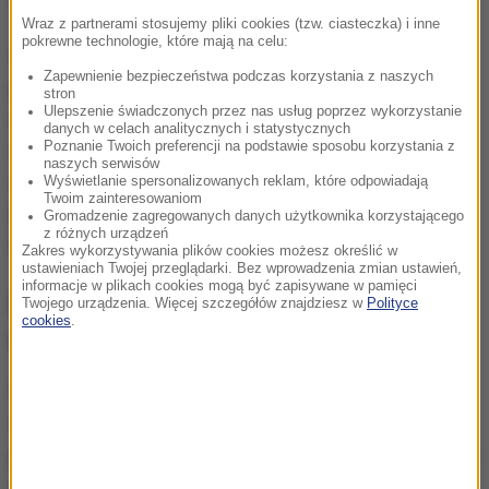
Wraz z partnerami stosujemy pliki cookies (tzw. ciasteczka) i inne
pokrewne technologie, które mają na celu:
Szef gabinetu prezydenta Krzysztof Szczerski
Zapewnienie bezpieczeństwa podczas korzystania z naszych
przekazał w piątek, że Duda i Pence będą rozmawiali
stron
Ulepszenie świadczonych przez nas usług poprzez wykorzystanie
m.in. o kwestiach gospodarczych i współpracy
danych w celach analitycznych i statystycznych
Poznanie Twoich preferencji na podstawie sposobu korzystania z
energetycznej. Ponadto tematem rozmów mają być
naszych serwisów
współpraca wojskowa i wspólne inwestowanie w
Wyświetlanie spersonalizowanych reklam, które odpowiadają
Twoim zainteresowaniom
bezpieczeństwo militarne naszego regionu i całego
Gromadzenie zagregowanych danych użytkownika korzystającego
z różnych urządzeń
NATO.
Zakres wykorzystywania plików cookies możesz określić w
ustawieniach Twojej przeglądarki. Bez wprowadzenia zmian ustawień,
informacje w plikach cookies mogą być zapisywane w pamięci
Kto weźmie udział w niedzielnych
Twojego urządzenia. Więcej szczegółów znajdziesz w
Polityce
cookies
.
obchodach w Warszawie
W centralnych obchodach 80. rocznicy wybuchu II
wojny światowej, które rozpoczną się w niedzielę w
południe na pl. Piłsudskiego w Warszawie, obecność
potwierdziło 40 delegacji zagranicznych, w tym