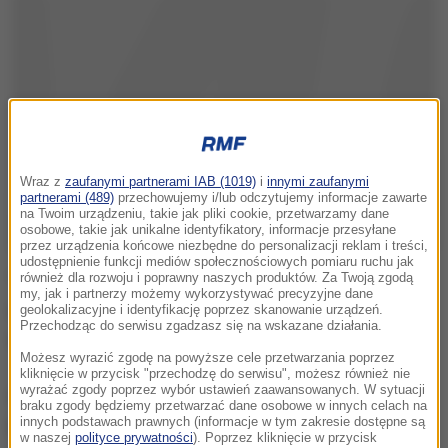
Wraz z
zaufanymi partnerami IAB (1019)
i
innymi zaufanymi
partnerami (489)
przechowujemy i/lub odczytujemy informacje zawarte
na Twoim urządzeniu, takie jak pliki cookie, przetwarzamy dane
osobowe, takie jak unikalne identyfikatory, informacje przesyłane
przez urządzenia końcowe niezbędne do personalizacji reklam i treści,
udostępnienie funkcji mediów społecznościowych pomiaru ruchu jak
"1 września w Warszawie wiceprezydent Pence
również dla rozwoju i poprawny naszych produktów. Za Twoją zgodą
my, jak i partnerzy możemy wykorzystywać precyzyjne dane
weźmie udział w uroczystościach 80. rocznicy
geolokalizacyjne i identyfikację poprzez skanowanie urządzeń.
Przechodząc do serwisu zgadzasz się na wskazane działania.
wybuchu II wojny światowej" - podano w komunikacie.
Możesz wyrazić zgodę na powyższe cele przetwarzania poprzez
kliknięcie w przycisk "przechodzę do serwisu", możesz również nie
wyrażać zgody poprzez wybór ustawień zaawansowanych. W sytuacji
W poniedziałek o godz. 10.15 prezydent Andrzej
braku zgody będziemy przetwarzać dane osobowe w innych celach na
innych podstawach prawnych (informacje w tym zakresie dostępne są
Duda i pierwsza dama Agatę Kornhauser-Dudę
w naszej
polityce prywatności
). Poprzez kliknięcie w przycisk