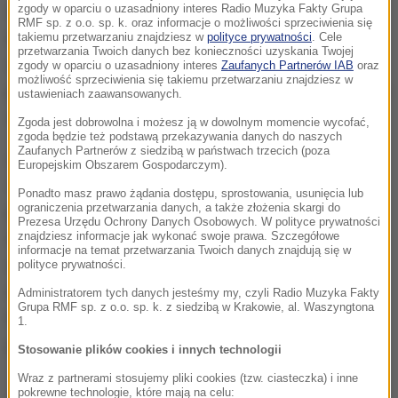
amerykańskiej dyplomacji, poinformowała, że
zgody w oparciu o uzasadniony interes Radio Muzyka Fakty Grupa
RMF sp. z o.o. sp. k. oraz informacje o możliwości sprzeciwienia się
najwyższy rangą amerykański dyplomata na Haiti -
takiemu przetwarzaniu znajdziesz w
polityce prywatności
. Cele
przetwarzania Twoich danych bez konieczności uzyskania Twojej
charge d'affaires Robin Diallo - został wezwany
zgody w oparciu o uzasadniony interes
Zaufanych Partnerów IAB
oraz
możliwość sprzeciwienia się takiemu przetwarzaniu znajdziesz w
przez haitańskiego prezydenta Jovenela Moisego, by
ustawieniach zaawansowanych.
wytłumaczyć słowa przywódcy USA.
Zgoda jest dobrowolna i możesz ją w dowolnym momencie wycofać,
zgoda będzie też podstawą przekazywania danych do naszych
Zaufanych Partnerów z siedzibą w państwach trzecich (poza
Dlaczego przyjeżdżają tu ci wszyscy ludzie z krajów
Europejskim Obszarem Gospodarczym).
na zadupiu (ang. shithole countries - red.)?
- miał
Ponadto masz prawo żądania dostępu, sprostowania, usunięcia lub
ograniczenia przetwarzania danych, a także złożenia skargi do
powiedzieć Trump na spotkaniu z senatorami w
Prezesa Urzędu Ochrony Danych Osobowych. W polityce prywatności
Gabinecie Owalnym, na którym omawiano udzielanie
znajdziesz informacje jak wykonać swoje prawa. Szczegółowe
informacje na temat przetwarzania Twoich danych znajdują się w
ochrony imigrantom z Haiti, Salwadoru i krajów
polityce prywatności.
Afryki. Jego wypowiedź cytuje dziennik "Washington
Administratorem tych danych jesteśmy my, czyli Radio Muzyka Fakty
Grupa RMF sp. z o.o. sp. k. z siedzibą w Krakowie, al. Waszyngtona
Post", powołując się na kilka osób, które zostały
1.
poinformowane o przebiegu rozmowy.
Stosowanie plików cookies i innych technologii
Wraz z partnerami stosujemy pliki cookies (tzw. ciasteczka) i inne
pokrewne technologie, które mają na celu: