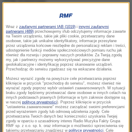
Zdj. ilustracyjne
Aktorzy są oburzeni, że stają się zakładnikami
Wraz z
zaufanymi partnerami IAB (1019)
i
innymi zaufanymi
partnerami (489)
przechowujemy i/lub odczytujemy informacje zawarte
polityki, bowiem dyrektor artystyczny to
na Twoim urządzeniu, takie jak pliki cookie, przetwarzamy dane
osobowe, takie jak unikalne identyfikatory, informacje przesyłane
protegowany szefa resortu kultury Władimira
przez urządzenia końcowe niezbędne do personalizacji reklam i treści,
udostępnienie funkcji mediów społecznościowych pomiaru ruchu jak
Medinskiego, niezbyt poważanego w aktorskim
również dla rozwoju i poprawny naszych produktów. Za Twoją zgodą
my, jak i partnerzy możemy wykorzystywać precyzyjne dane
świecie.
geolokalizacyjne i identyfikację poprzez skanowanie urządzeń.
Przechodząc do serwisu zgadzasz się na wskazane działania.
Nowy dyrektor zdążył już zawiesić aktora Antona
Możesz wyrazić zgodę na powyższe cele przetwarzania poprzez
kliknięcie w przycisk "przechodzę do serwisu", możesz również nie
Chomiatowa, bo poczuł od niego zapach alkoholu.
wyrażać zgody poprzez wybór ustawień zaawansowanych. W sytuacji
braku zgody będziemy przetwarzać dane osobowe w innych celach na
innych podstawach prawnych (informacje w tym zakresie dostępne są
Jechałem w windzie z jednym z aktorów i poczułem
w naszej
polityce prywatności
). Poprzez kliknięcie w przycisk
"ustawienia zaawansowane" możesz zarządzać swoimi preferencjami
zapach alkoholu, pomyślałem: czas rozstać się,
przed wyrażeniem zgody lub odmową udzielenia zgody. Cele
przetwarzania Twoich danych bez konieczności uzyskania Twojej
trzeba wprowadzić dyscyplinę
- wyjaśnia Eduard
zgody w oparciu o uzasadniony interes Radio Muzyka Fakty Grupa
RMF sp. z o.o. sp. k. oraz informacje o możliwości sprzeciwienia się
Bojakow.
takiemu przetwarzaniu znajdziesz w
polityce prywatności
. Cele