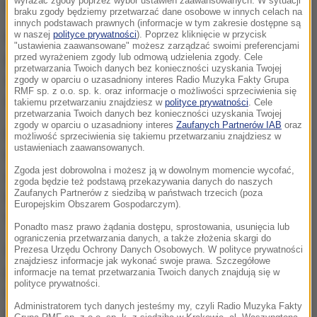
wyrażać zgody poprzez wybór ustawień zaawansowanych. W sytuacji
rozpoczynającej kampanię wyborczą".
braku zgody będziemy przetwarzać dane osobowe w innych celach na
innych podstawach prawnych (informacje w tym zakresie dostępne są
w naszej
polityce prywatności
). Poprzez kliknięcie w przycisk
Przegrana w 2012 roku "skłoniła mnie do
"ustawienia zaawansowane" możesz zarządzać swoimi preferencjami
przemyśleń, co mogłem zrobić inaczej, zarówno w
przed wyrażeniem zgody lub odmową udzielenia zgody. Cele
przetwarzania Twoich danych bez konieczności uzyskania Twojej
sprawie przeprowadzenia reform, jak i sprawowania
zgody w oparciu o uzasadniony interes Radio Muzyka Fakty Grupa
RMF sp. z o.o. sp. k. oraz informacje o możliwości sprzeciwienia się
urzędu głowy państwa" - pisze w książce Sarkozy.
takiemu przetwarzaniu znajdziesz w
polityce prywatności
. Cele
przetwarzania Twoich danych bez konieczności uzyskania Twojej
zgody w oparciu o uzasadniony interes
Zaufanych Partnerów IAB
oraz
Lider centroprawicowej partii Republikanie przyznaje
możliwość sprzeciwienia się takiemu przetwarzaniu znajdziesz w
ustawieniach zaawansowanych.
również, że niemądre z jego strony było świętowanie
Zgoda jest dobrowolna i możesz ją w dowolnym momencie wycofać,
zwycięstwa w wyborach z 2007 roku na
zgoda będzie też podstawą przekazywania danych do naszych
Zaufanych Partnerów z siedzibą w państwach trzecich (poza
luksusowym jachcie francuskiego miliardera
Europejskim Obszarem Gospodarczym).
Vincenta Bollore.
Ponadto masz prawo żądania dostępu, sprostowania, usunięcia lub
ograniczenia przetwarzania danych, a także złożenia skargi do
W podobny sposób ocenia swe słowa "Spadaj,
Prezesa Urzędu Ochrony Danych Osobowych. W polityce prywatności
znajdziesz informacje jak wykonać swoje prawa. Szczegółowe
palancie!", wypowiedziane w 2008 roku w czasie
informacje na temat przetwarzania Twoich danych znajdują się w
polityce prywatności.
targów rolniczych w Paryżu pod adresem
Administratorem tych danych jesteśmy my, czyli Radio Muzyka Fakty
mężczyzny, który nie chciał podać mu ręki. Słowa te,