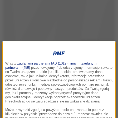
Wraz z
zaufanymi partnerami IAB (1019)
i
innymi zaufanymi
partnerami (489)
przechowujemy i/lub odczytujemy informacje zawarte
na Twoim urządzeniu, takie jak pliki cookie, przetwarzamy dane
Sarkozy, który w 2012 roku przegrał z Francois
osobowe, takie jak unikalne identyfikatory, informacje przesyłane
przez urządzenia końcowe niezbędne do personalizacji reklam i treści,
Hollande'em wyścig o prezydenturę, na razie
udostępnienie funkcji mediów społecznościowych pomiaru ruchu jak
publicznie nie zdradzał, czy będzie ponownie
również dla rozwoju i poprawny naszych produktów. Za Twoją zgodą
my, jak i partnerzy możemy wykorzystywać precyzyjne dane
kandydował, ale - jak wskazuje agencja Reutera -
geolokalizacyjne i identyfikację poprzez skanowanie urządzeń.
Przechodząc do serwisu zgadzasz się na wskazane działania.
ostrożnie wyreżyserowane wydanie książki jest
Możesz wyrazić zgodę na powyższe cele przetwarzania poprzez
szeroko postrzegane jako "wystrzelenie salwy
kliknięcie w przycisk "przechodzę do serwisu", możesz również nie