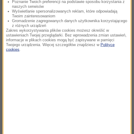
Poznanie Twoich preferencji na podstawie sposobu korzystania z
naszych serwisów
Wyświetlanie spersonalizowanych reklam, które odpowiadają
Twoim zainteresowaniom
Gromadzenie zagregowanych danych użytkownika korzystającego
z różnych urządzeń
Zakres wykorzystywania plików cookies możesz określić w
ustawieniach Twojej przeglądarki. Bez wprowadzenia zmian ustawień,
informacje w plikach cookies mogą być zapisywane w pamięci
Twojego urządzenia. Więcej szczegółów znajdziesz w
Polityce
cookies
.