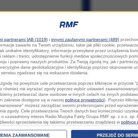
i partnerami IAB (1019)
i
innymi zaufanymi partnerami (489)
przechow
ormacje zawarte na Twoim urządzeniu, takie jak pliki cookie, przetwar
jak unikalne identyfikatory, informacje przesyłane przez urządzenia k
i reklam i treści, udostępnienie funkcji mediów społecznościowych pom
woju i poprawny naszych produktów. Za Twoją zgodą my, jak i partner
recyzyjne dane geolokalizacyjne i identyfikację poprzez skanowanie u
serwisu zgadzasz się na wskazane działania.
zgodę na powyższe cele przetwarzania poprzez kliknięcie w przycisk 
z również nie wyrażać zgody poprzez wybór ustawień zaawansowanych
dziemy przetwarzać dane osobowe w innych celach na innych podsta
ym zakresie dostępne są w naszej
polityce prywatności
). Poprzez kliknię
„Rosjanin” nie żyje. Duży su
awansowane" możesz zarządzać swoimi preferencjami przed wyrażenie
armii i nowego prezydenta
yli ogień przed świtem.
ia zgody. Cele przetwarzania Twoich danych bez konieczności uzyska
Kolumbii
 Tajwanu odpiera
 o uzasadniony interes Radio Muzyka Fakty Grupa RMF sp. z o.o. sp. k
wany atak Chin
żliwości sprzeciwienia się takiemu przetwarzaniu znajdziesz w
polityce
nia Twoich danych bez konieczności uzyskania Twojej zgody w oparci
ch Partnerów IAB
oraz możliwość sprzeciwienia się takiemu przetwarza
IENIA ZAAWANSOWANE
PRZEJDŹ DO SERW