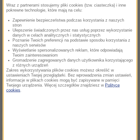
Wraz z partnerami stosujemy pliki cookies (tzw. ciasteczka) i inne
pokrewne technologie, które mają na celu:
Zapewnienie bezpieczeństwa podczas korzystania z naszych
stron
Ulepszenie świadczonych przez nas usług poprzez wykorzystanie
danych w celach analitycznych i statystycznych
Poznanie Twoich preferencji na podstawie sposobu korzystania z
naszych serwisów
Wyświetlanie spersonalizowanych reklam, które odpowiadają
Twoim zainteresowaniom
Gromadzenie zagregowanych danych użytkownika korzystającego
z różnych urządzeń
Zakres wykorzystywania plików cookies możesz określić w
ustawieniach Twojej przeglądarki. Bez wprowadzenia zmian ustawień,
informacje w plikach cookies mogą być zapisywane w pamięci
Twojego urządzenia. Więcej szczegółów znajdziesz w
Polityce
W Hiszpanii wciąż jest za dużo miejsc
cookies
.
upamiętniających reżim frankistowski, wciąż żyją
ludzie, tacy jak ja, którzy padli jego ofiarą. Wszyscy
oni czekają na sprawiedliwość dziejową
- stwierdził
socjalista z Olivenzy, na zachodzie kraju.