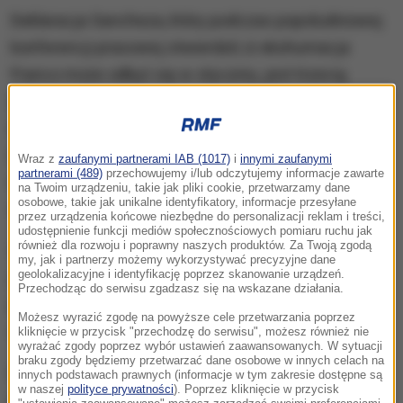
Deklaracja Sancheza, który podczas popołudniowej
konferencji prasowej stwierdził, iż ekshumacja
Franco może odbyć się w styczniu, jest trzecią
zmianą terminu przeniesienia byłego premiera z
mauzoleum wojny domowej w Dolinie Poległych
(Valle de los Caidos). Wcześniej rząd wyznaczał
Wraz z
zaufanymi partnerami IAB (1017)
i
innymi zaufanymi
partnerami (489)
przechowujemy i/lub odczytujemy informacje zawarte
maksymalną datę kolejnego pochówku Franco na
na Twoim urządzeniu, takie jak pliki cookie, przetwarzamy dane
osobowe, takie jak unikalne identyfikatory, informacje przesyłane
wrzesień, a następnie na 24 grudnia.
przez urządzenia końcowe niezbędne do personalizacji reklam i treści,
udostępnienie funkcji mediów społecznościowych pomiaru ruchu jak
również dla rozwoju i poprawny naszych produktów. Za Twoją zgodą
Sanchez stwierdził, że nie jest w stanie przewidzieć,
my, jak i partnerzy możemy wykorzystywać precyzyjne dane
geolokalizacyjne i identyfikację poprzez skanowanie urządzeń.
jak długo potrwają niezbędne do ekshumacji Franco
Przechodząc do serwisu zgadzasz się na wskazane działania.
procedury administracyjne. Przyznał też, że uległy
Możesz wyrazić zgodę na powyższe cele przetwarzania poprzez
one opóźnieniu.
kliknięcie w przycisk "przechodzę do serwisu", możesz również nie
wyrażać zgody poprzez wybór ustawień zaawansowanych. W sytuacji
braku zgody będziemy przetwarzać dane osobowe w innych celach na
Deklarację hiszpańskiego premiera poprzedziła
innych podstawach prawnych (informacje w tym zakresie dostępne są
w naszej
polityce prywatności
). Poprzez kliknięcie w przycisk
informacja opublikowana w środę rano przez