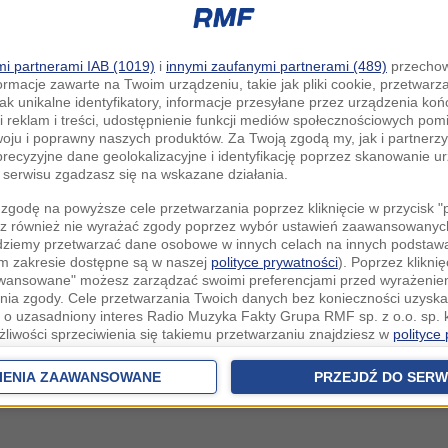
i partnerami IAB (1019)
i
innymi zaufanymi partnerami (489)
przechow
ormacje zawarte na Twoim urządzeniu, takie jak pliki cookie, przetwar
jak unikalne identyfikatory, informacje przesyłane przez urządzenia k
i reklam i treści, udostępnienie funkcji mediów społecznościowych pom
woju i poprawny naszych produktów. Za Twoją zgodą my, jak i partner
recyzyjne dane geolokalizacyjne i identyfikację poprzez skanowanie u
serwisu zgadzasz się na wskazane działania.
zgodę na powyższe cele przetwarzania poprzez kliknięcie w przycisk 
z również nie wyrażać zgody poprzez wybór ustawień zaawansowanych
dziemy przetwarzać dane osobowe w innych celach na innych podsta
ym zakresie dostępne są w naszej
polityce prywatności
). Poprzez kliknię
awansowane" możesz zarządzać swoimi preferencjami przed wyrażenie
ia zgody. Cele przetwarzania Twoich danych bez konieczności uzyska
 o uzasadniony interes Radio Muzyka Fakty Grupa RMF sp. z o.o. sp. k
żliwości sprzeciwienia się takiemu przetwarzaniu znajdziesz w
polityce
nia Twoich danych bez konieczności uzyskania Twojej zgody w oparci
ch Partnerów IAB
oraz możliwość sprzeciwienia się takiemu przetwarza
IENIA ZAAWANSOWANE
PRZEJDŹ DO SERW
aawansowanych.
rowolna i możesz ją w dowolnym momencie wycofać, zgoda będzie też
anych do naszych Zaufanych Partnerów z siedzibą w państwach trzec