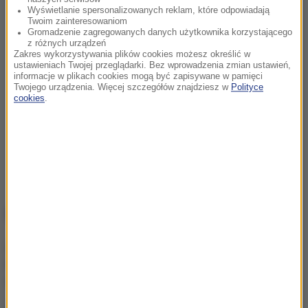
Wyświetlanie spersonalizowanych reklam, które odpowiadają
Twoim zainteresowaniom
Gromadzenie zagregowanych danych użytkownika korzystającego
z różnych urządzeń
Zakres wykorzystywania plików cookies możesz określić w
ustawieniach Twojej przeglądarki. Bez wprowadzenia zmian ustawień,
informacje w plikach cookies mogą być zapisywane w pamięci
Twojego urządzenia. Więcej szczegółów znajdziesz w
Polityce
cookies
.
NAJWAŻNIEJSZE FAKTY
Brakuje tylko 150 km.
Polska bliska osiągnięcia
autostradowego celu