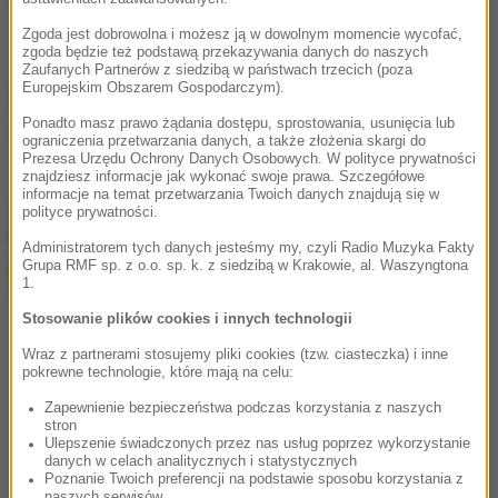
Zgoda jest dobrowolna i możesz ją w dowolnym momencie wycofać,
zgoda będzie też podstawą przekazywania danych do naszych
Zaufanych Partnerów z siedzibą w państwach trzecich (poza
Europejskim Obszarem Gospodarczym).
Źródło: PAP
Ponadto masz prawo żądania dostępu, sprostowania, usunięcia lub
Watykan
Tagi:
ograniczenia przetwarzania danych, a także złożenia skargi do
Prezesa Urzędu Ochrony Danych Osobowych. W polityce prywatności
znajdziesz informacje jak wykonać swoje prawa. Szczegółowe
informacje na temat przetwarzania Twoich danych znajdują się w
chcesz widzieć więcej artykułów od RMF24?
dodaj w
polityce prywatności.
Google
Administratorem tych danych jesteśmy my, czyli Radio Muzyka Fakty
Grupa RMF sp. z o.o. sp. k. z siedzibą w Krakowie, al. Waszyngtona
1.
Stosowanie plików cookies i innych technologii
Wraz z partnerami stosujemy pliki cookies (tzw. ciasteczka) i inne
pokrewne technologie, które mają na celu:
Zapewnienie bezpieczeństwa podczas korzystania z naszych
stron
Ulepszenie świadczonych przez nas usług poprzez wykorzystanie
danych w celach analitycznych i statystycznych
Poznanie Twoich preferencji na podstawie sposobu korzystania z
naszych serwisów