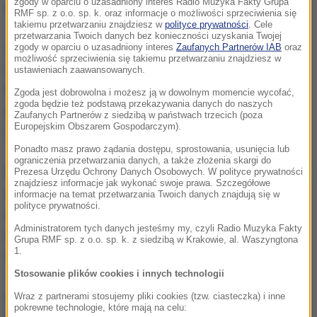
zgody w oparciu o uzasadniony interes Radio Muzyka Fakty Grupa
śledztwa "zastosuje wszelkie możliwe środki".
RMF sp. z o.o. sp. k. oraz informacje o możliwości sprzeciwienia się
takiemu przetwarzaniu znajdziesz w
polityce prywatności
. Cele
przetwarzania Twoich danych bez konieczności uzyskania Twojej
Z kancelarii Mossack Fonseca w Panamie wyciekły
zgody w oparciu o uzasadniony interes
Zaufanych Partnerów IAB
oraz
możliwość sprzeciwienia się takiemu przetwarzaniu znajdziesz w
miliony dokumentów, które pokazują, jak znani i
ustawieniach zaawansowanych.
bogaci ukrywają przed fiskusem pieniądze w rajach
Zgoda jest dobrowolna i możesz ją w dowolnym momencie wycofać,
zgoda będzie też podstawą przekazywania danych do naszych
podatkowych. Szereg rządów już zapowiada
Zaufanych Partnerów z siedzibą w państwach trzecich (poza
Europejskim Obszarem Gospodarczym).
dochodzenia i zero tolerancji dla oszustów.
Ponadto masz prawo żądania dostępu, sprostowania, usunięcia lub
ograniczenia przetwarzania danych, a także złożenia skargi do
Mossack Fonseca należy do największych na świecie
Prezesa Urzędu Ochrony Danych Osobowych. W polityce prywatności
znajdziesz informacje jak wykonać swoje prawa. Szczegółowe
placówek oferujących klientom zakładanie i
informacje na temat przetwarzania Twoich danych znajdują się w
polityce prywatności.
prowadzenie firm offshore w tzw. rajach
Administratorem tych danych jesteśmy my, czyli Radio Muzyka Fakty
podatkowych. Panamska kancelaria założyła dotąd
Grupa RMF sp. z o.o. sp. k. z siedzibą w Krakowie, al. Waszyngtona
1.
ponad 200 tys. takich fasadowych firm (shell
companies), które jedynie zarządzają włożonymi
Stosowanie plików cookies i innych technologii
pieniędzmi, ukrywając, kto jest ich właścicielem.
Wraz z partnerami stosujemy pliki cookies (tzw. ciasteczka) i inne
pokrewne technologie, które mają na celu:
Potwierdziła, że dokumenty są autentyczne, a ich