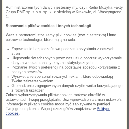
Mieliśmy już iść na sesję plenarną, kiedy z
Administratorem tych danych jesteśmy my, czyli Radio Muzyka Fakty
Grupa RMF sp. z o.o. sp. k. z siedzibą w Krakowie, al. Waszyngtona
pomieszczenia wypełzł wąż. Zakłócił nasze
1.
spotkanie i musieliśmy opuścić budynek -
dodał
Stosowanie plików cookies i innych technologii
Omole.
Wraz z partnerami stosujemy pliki cookies (tzw. ciasteczka) i inne
pokrewne technologie, które mają na celu:
Zapewnienie bezpieczeństwa podczas korzystania z naszych
Zwierzę wypadło z sufitu, ale nie wyrządziło nikomu
stron
Ulepszenie świadczonych przez nas usług poprzez wykorzystanie
krzywdy. Gad został zabity.
danych w celach analitycznych i statystycznych
Poznanie Twoich preferencji na podstawie sposobu korzystania z
naszych serwisów
Wyświetlanie spersonalizowanych reklam, które odpowiadają
Twoim zainteresowaniom
Gromadzenie zagregowanych danych użytkownika korzystającego
z różnych urządzeń
Zakres wykorzystywania plików cookies możesz określić w
ustawieniach Twojej przeglądarki. Bez wprowadzenia zmian ustawień,
informacje w plikach cookies mogą być zapisywane w pamięci
Twojego urządzenia. Więcej szczegółów znajdziesz w
Polityce
cookies
.