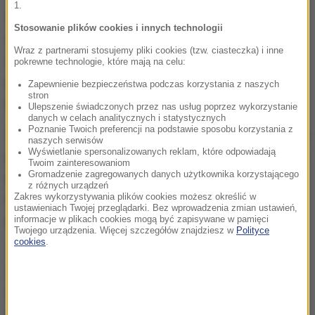
1.
Suma 36 618 330 dolarów jest "karę proporcjonalną
Stosowanie plików cookies i innych technologii
do popełnionego przestępstwa" i uwzględnia
Wraz z partnerami stosujemy pliki cookies (tzw. ciasteczka) i inne
wyrządzone szkody oraz koszty akcji gaśniczej -
pokrewne technologie, które mają na celu:
podkreślił w poniedziałkowym wyroku, kończącym
Zapewnienie bezpieczeństwa podczas korzystania z naszych
stron
proces cywilny, sędzia John Olson.
Ulepszenie świadczonych przez nas usług poprzez wykorzystanie
danych w celach analitycznych i statystycznych
Poznanie Twoich preferencji na podstawie sposobu korzystania z
W lutym chłopak został w sprawie karnej skazany na
naszych serwisów
Wyświetlanie spersonalizowanych reklam, które odpowiadają
pięć lat więzienia w zawieszeniu i blisko 2000 godzin
Twoim zainteresowaniom
Gromadzenie zagregowanych danych użytkownika korzystającego
pracy społecznej. Dodatkowo musiał wysłać 152
z różnych urządzeń
listy z przeprosinami do ludzi i instytucji
Zakres wykorzystywania plików cookies możesz określić w
ustawieniach Twojej przeglądarki. Bez wprowadzenia zmian ustawień,
poszkodowanych w wyniku pożaru.
informacje w plikach cookies mogą być zapisywane w pamięci
Twojego urządzenia. Więcej szczegółów znajdziesz w
Polityce
cookies
.
15-latek przyznał się, że we wrześniu 2017 roku
odpalał sztuczne ognie w wąwozie Eagle Creek
Canyon na północnym zachodzie stanu. Fajerwerki