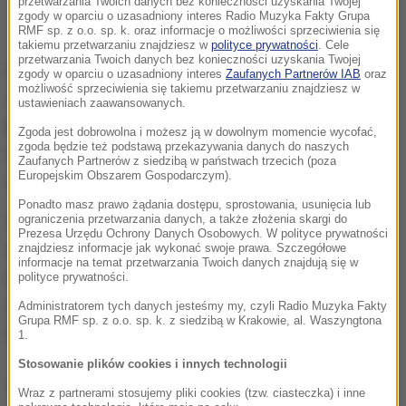
przetwarzania Twoich danych bez konieczności uzyskania Twojej
zgody w oparciu o uzasadniony interes Radio Muzyka Fakty Grupa
na RMF24.pl. Bądź na bieżąco.
RMF sp. z o.o. sp. k. oraz informacje o możliwości sprzeciwienia się
takiemu przetwarzaniu znajdziesz w
polityce prywatności
. Cele
przetwarzania Twoich danych bez konieczności uzyskania Twojej
Nowa trasa, zaprojektowana z myślą o
zgody w oparciu o uzasadniony interes
Zaufanych Partnerów IAB
oraz
możliwość sprzeciwienia się takiemu przetwarzaniu znajdziesz w
doświadczonych piechurach,
liczy aż 350
ustawieniach zaawansowanych.
kilometrów
i tworzy wielką pętlę prowadzącą przez
Zgoda jest dobrowolna i możesz ją w dowolnym momencie wycofać,
zgoda będzie też podstawą przekazywania danych do naszych
lasy, doliny, wzgórza oraz historyczne miejscowości
Zaufanych Partnerów z siedzibą w państwach trzecich (poza
Europejskim Obszarem Gospodarczym).
Ardenów.
Ponadto masz prawo żądania dostępu, sprostowania, usunięcia lub
ograniczenia przetwarzania danych, a także złożenia skargi do
Szlak został podzielony na
15 odcinków o średniej
Prezesa Urzędu Ochrony Danych Osobowych. W polityce prywatności
długości 23 kilometrów
, co pozwala zarówno na
znajdziesz informacje jak wykonać swoje prawa. Szczegółowe
informacje na temat przetwarzania Twoich danych znajdują się w
pokonanie całej trasy podczas dłuższej wyprawy,
polityce prywatności.
jak i na eksplorowanie wybranych fragmentów
Administratorem tych danych jesteśmy my, czyli Radio Muzyka Fakty
Grupa RMF sp. z o.o. sp. k. z siedzibą w Krakowie, al. Waszyngtona
podczas krótszych wyjazdów.
1.
Stosowanie plików cookies i innych technologii
Dalsza część artykułu pod materiałem video:
Wraz z partnerami stosujemy pliki cookies (tzw. ciasteczka) i inne