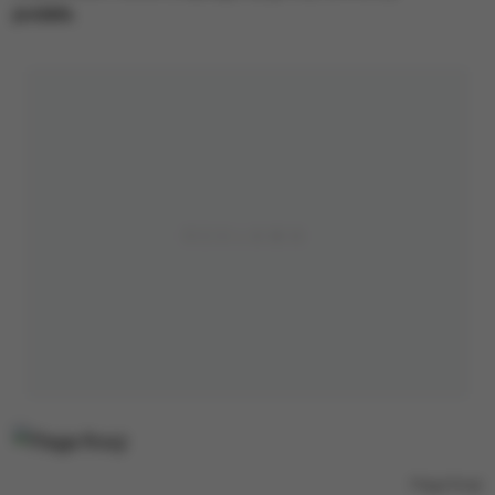
podała.
Flaga Rosji