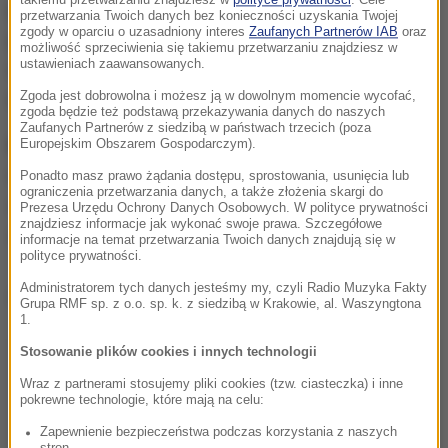
protestów przed domem van der Wal. Rolnicy
przetwarzania Twoich danych bez konieczności uzyskania Twojej
zgody w oparciu o uzasadniony interes
Zaufanych Partnerów IAB
oraz
przerwali wówczas kordon policyjny, zniszczyli
możliwość sprzeciwienia się takiemu przetwarzaniu znajdziesz w
ustawieniach zaawansowanych.
radiowóz i zaczęli palić bale słomy przed domem
Zgoda jest dobrowolna i możesz ją w dowolnym momencie wycofać,
minister.
zgoda będzie też podstawą przekazywania danych do naszych
Zaufanych Partnerów z siedzibą w państwach trzecich (poza
Rolnicy zapowiadają kontynuację protestów.
Na
Europejskim Obszarem Gospodarczym).
razie nadal blokują centra dystrybucji
Ponadto masz prawo żądania dostępu, sprostowania, usunięcia lub
ograniczenia przetwarzania danych, a także złożenia skargi do
supermarketów, w związku z czym w niektórych
Prezesa Urzędu Ochrony Danych Osobowych. W polityce prywatności
znajdziesz informacje jak wykonać swoje prawa. Szczegółowe
sklepach brakuje już świeżych towarów.
informacje na temat przetwarzania Twoich danych znajdują się w
polityce prywatności.
Administratorem tych danych jesteśmy my, czyli Radio Muzyka Fakty
Dalsza część artykułu pod materiałem video:
Grupa RMF sp. z o.o. sp. k. z siedzibą w Krakowie, al. Waszyngtona
1.
Stosowanie plików cookies i innych technologii
Wraz z partnerami stosujemy pliki cookies (tzw. ciasteczka) i inne
pokrewne technologie, które mają na celu:
Zapewnienie bezpieczeństwa podczas korzystania z naszych
stron