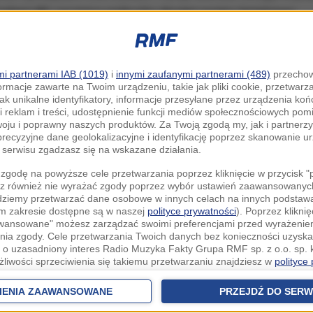
dami 80. rocznicy wybuchu drugiej wojny światowej.
i partnerami IAB (1019)
i
innymi zaufanymi partnerami (489)
przechow
ormacje zawarte na Twoim urządzeniu, takie jak pliki cookie, przetwar
jak unikalne identyfikatory, informacje przesyłane przez urządzenia k
chcesz widzieć więcej artykułów od RMF24?
dodaj w 
i reklam i treści, udostępnienie funkcji mediów społecznościowych pom
woju i poprawny naszych produktów. Za Twoją zgodą my, jak i partner
recyzyjne dane geolokalizacyjne i identyfikację poprzez skanowanie u
serwisu zgadzasz się na wskazane działania.
zgodę na powyższe cele przetwarzania poprzez kliknięcie w przycisk 
z również nie wyrażać zgody poprzez wybór ustawień zaawansowanych
dziemy przetwarzać dane osobowe w innych celach na innych podsta
ym zakresie dostępne są w naszej
polityce prywatności
). Poprzez kliknię
awansowane" możesz zarządzać swoimi preferencjami przed wyrażenie
ia zgody. Cele przetwarzania Twoich danych bez konieczności uzyska
 o uzasadniony interes Radio Muzyka Fakty Grupa RMF sp. z o.o. sp. k
żliwości sprzeciwienia się takiemu przetwarzaniu znajdziesz w
polityce
nia Twoich danych bez konieczności uzyskania Twojej zgody w oparci
ch Partnerów IAB
oraz możliwość sprzeciwienia się takiemu przetwarza
IENIA ZAAWANSOWANE
PRZEJDŹ DO SERW
aawansowanych.