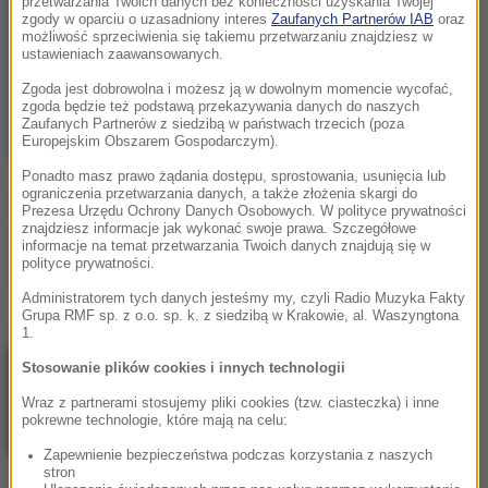
przetwarzania Twoich danych bez konieczności uzyskania Twojej
zgody w oparciu o uzasadniony interes
Zaufanych Partnerów IAB
oraz
odpowiedzialnym
możliwość sprzeciwienia się takiemu przetwarzaniu znajdziesz w
ustawieniach zaawansowanych.
za pucz.
Zgoda jest dobrowolna i możesz ją w dowolnym momencie wycofać,
zgoda będzie też podstawą przekazywania danych do naszych
Zaufanych Partnerów z siedzibą w państwach trzecich (poza
Europejskim Obszarem Gospodarczym).
Ponadto masz prawo żądania dostępu, sprostowania, usunięcia lub
ograniczenia przetwarzania danych, a także złożenia skargi do
Dalsza część artykułu
Prezesa Urzędu Ochrony Danych Osobowych. W polityce prywatności
znajdziesz informacje jak wykonać swoje prawa. Szczegółowe
pod materiałem
informacje na temat przetwarzania Twoich danych znajdują się w
polityce prywatności.
video:
Administratorem tych danych jesteśmy my, czyli Radio Muzyka Fakty
Grupa RMF sp. z o.o. sp. k. z siedzibą w Krakowie, al. Waszyngtona
1.
Stosowanie plików cookies i innych technologii
Wraz z partnerami stosujemy pliki cookies (tzw. ciasteczka) i inne
pokrewne technologie, które mają na celu:
Zapewnienie bezpieczeństwa podczas korzystania z naszych
stron