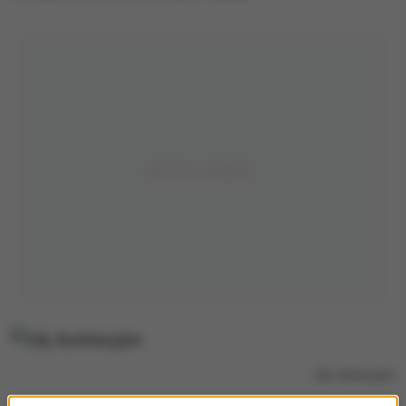
Zdj. ilustracyjne