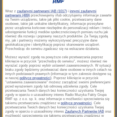
Amerykański prezydent został podjęty z honorami
podczas niespełna półgodzinnej herbaty z królową,
Wraz z
zaufanymi partnerami IAB (1017)
i
innymi zaufanymi
poprzedzonej krótką ceremonią z udziałem gwardii
partnerami (489)
przechowujemy i/lub odczytujemy informacje zawarte
na Twoim urządzeniu, takie jak pliki cookie, przetwarzamy dane
honorowej, w trakcie której odegrano hymn Stanów
osobowe, takie jak unikalne identyfikatory, informacje przesyłane
przez urządzenia końcowe niezbędne do personalizacji reklam i treści,
Zjednoczonych.
udostępnienie funkcji mediów społecznościowych pomiaru ruchu jak
również dla rozwoju i poprawny naszych produktów. Za Twoją zgodą
my, jak i partnerzy możemy wykorzystywać precyzyjne dane
geolokalizacyjne i identyfikację poprzez skanowanie urządzeń.
Elżbieta II przyjęła Trumpa wraz z pierwszą damą
Przechodząc do serwisu zgadzasz się na wskazane działania.
Melanią, w dębowym saloniku na zamku w Windsorze,
Możesz wyrazić zgodę na powyższe cele przetwarzania poprzez
tym samym, w którym w 2016 roku podjęła Baracka
kliknięcie w przycisk "przechodzę do serwisu", możesz również nie
wyrażać zgody poprzez wybór ustawień zaawansowanych. W sytuacji
Obamę i jego małżonkę Michelle, a w 2008 roku -
braku zgody będziemy przetwarzać dane osobowe w innych celach na
innych podstawach prawnych (informacje w tym zakresie dostępne są
George'a W. Busha.
w naszej
polityce prywatności
). Poprzez kliknięcie w przycisk
"ustawienia zaawansowane" możesz zarządzać swoimi preferencjami
przed wyrażeniem zgody lub odmową udzielenia zgody. Cele
przetwarzania Twoich danych bez konieczności uzyskania Twojej
Brytyjscy dyplomaci od miesięcy przekonywali na
zgody w oparciu o uzasadniony interes Radio Muzyka Fakty Grupa
łamach prasy, że spotkanie Trumpa z królową może
RMF sp. z o.o. sp. k. oraz informacje o możliwości sprzeciwienia się
takiemu przetwarzaniu znajdziesz w
polityce prywatności
. Cele
być szczególnie istotnym elementem wizyty ze
przetwarzania Twoich danych bez konieczności uzyskania Twojej
zgody w oparciu o uzasadniony interes
Zaufanych Partnerów IAB
oraz
względu na fakt, że matka prezydenta była oddaną
możliwość sprzeciwienia się takiemu przetwarzaniu znajdziesz w