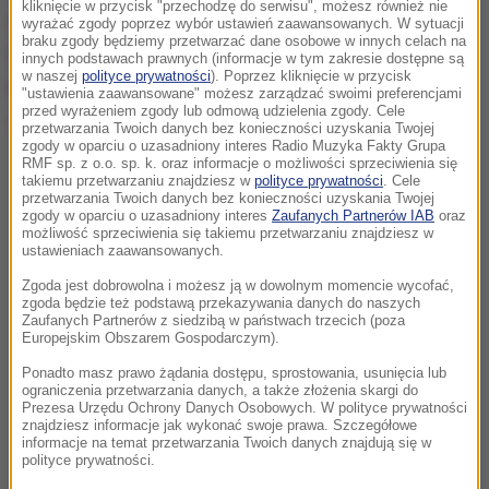
kliknięcie w przycisk "przechodzę do serwisu", możesz również nie
Uroczysta inauguracja budowy odbyła się w środę.
wyrażać zgody poprzez wybór ustawień zaawansowanych. W sytuacji
braku zgody będziemy przetwarzać dane osobowe w innych celach na
Przewodniczył jej
prezydent Brazylii Luiz Inacio
innych podstawach prawnych (informacje w tym zakresie dostępne są
w naszej
polityce prywatności
). Poprzez kliknięcie w przycisk
Lula da Silva.
Prace konstrukcyjne będą prowadziły
"ustawienia zaawansowane" możesz zarządzać swoimi preferencjami
przed wyrażeniem zgody lub odmową udzielenia zgody. Cele
chińskie firmy.
przetwarzania Twoich danych bez konieczności uzyskania Twojej
zgody w oparciu o uzasadniony interes Radio Muzyka Fakty Grupa
RMF sp. z o.o. sp. k. oraz informacje o możliwości sprzeciwienia się
takiemu przetwarzaniu znajdziesz w
polityce prywatności
. Cele
przetwarzania Twoich danych bez konieczności uzyskania Twojej
zgody w oparciu o uzasadniony interes
Zaufanych Partnerów IAB
oraz
możliwość sprzeciwienia się takiemu przetwarzaniu znajdziesz w
ustawieniach zaawansowanych.
Zgoda jest dobrowolna i możesz ją w dowolnym momencie wycofać,
zgoda będzie też podstawą przekazywania danych do naszych
Zaufanych Partnerów z siedzibą w państwach trzecich (poza
Europejskim Obszarem Gospodarczym).
Ponadto masz prawo żądania dostępu, sprostowania, usunięcia lub
ograniczenia przetwarzania danych, a także złożenia skargi do
Prezesa Urzędu Ochrony Danych Osobowych. W polityce prywatności
znajdziesz informacje jak wykonać swoje prawa. Szczegółowe
informacje na temat przetwarzania Twoich danych znajdują się w
polityce prywatności.