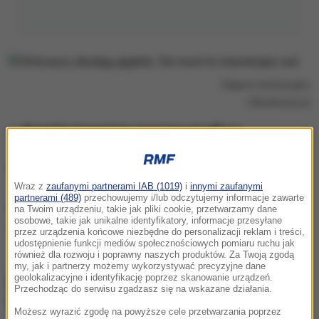
Zdjęcie ilustracyjne
/
Shutterstock
Brazylia inwestuje ogromne środki w
infrastrukturę drogową.
Chińskie firmy zbudują gigantyczny most nad
Wraz z
zaufanymi partnerami IAB (1019)
i
innymi zaufanymi
Zatoką Wszystkich Świętych.
partnerami (489)
przechowujemy i/lub odczytujemy informacje zawarte
Jak długo potrwają prace?
na Twoim urządzeniu, takie jak pliki cookie, przetwarzamy dane
osobowe, takie jak unikalne identyfikatory, informacje przesyłane
Najważniejsze informacje z kraju i ze świata
przez urządzenia końcowe niezbędne do personalizacji reklam i treści,
udostępnienie funkcji mediów społecznościowych pomiaru ruchu jak
znajdziesz na stronie głównej
RMF24
również dla rozwoju i poprawny naszych produktów. Za Twoją zgodą
my, jak i partnerzy możemy wykorzystywać precyzyjne dane
geolokalizacyjne i identyfikację poprzez skanowanie urządzeń.
Potężna inwestycja nad wodami Zatoki
Przechodząc do serwisu zgadzasz się na wskazane działania.
Wszystkich Świętych.
Możesz wyrazić zgodę na powyższe cele przetwarzania poprzez