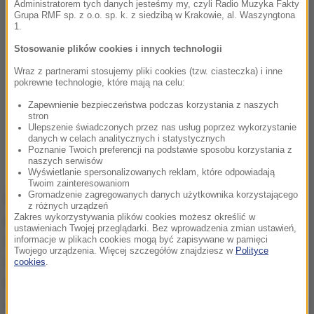
Administratorem tych danych jesteśmy my, czyli Radio Muzyka Fakty
Grupa RMF sp. z o.o. sp. k. z siedzibą w Krakowie, al. Waszyngtona
1.
Stosowanie plików cookies i innych technologii
Wraz z partnerami stosujemy pliki cookies (tzw. ciasteczka) i inne
pokrewne technologie, które mają na celu:
Zapewnienie bezpieczeństwa podczas korzystania z naszych
stron
Ulepszenie świadczonych przez nas usług poprzez wykorzystanie
danych w celach analitycznych i statystycznych
Poznanie Twoich preferencji na podstawie sposobu korzystania z
naszych serwisów
Wyświetlanie spersonalizowanych reklam, które odpowiadają
Twoim zainteresowaniom
Gromadzenie zagregowanych danych użytkownika korzystającego
Most ma zostać
ukończony w 2031 r.
Konstrukcja
z różnych urządzeń
Zakres wykorzystywania plików cookies możesz określić w
powstaje w stanie Bahia, położonym w północno-
ustawieniach Twojej przeglądarki. Bez wprowadzenia zmian ustawień,
wschodniej Brazylii. Połączy
Salvador
,
informacje w plikach cookies mogą być zapisywane w pamięci
Twojego urządzenia. Więcej szczegółów znajdziesz w
Polityce
nadatlantyckie miasto zamieszkane przez około
3
cookies
.
mln mieszkańców
, z południowym wybrzeżem
stanu. Przeprawa będzie wiodła
nad wodami Zatoki