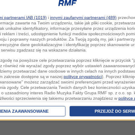
i partnerami IAB (1019)
i
innymi zaufanymi partnerami (489)
przechow
ormacje zawarte na Twoim urządzeniu, takie jak pliki cookie, przetwar
jak unikalne identyfikatory, informacje przesyłane przez urządzenia k
i reklam i treści, udostępnienie funkcji mediów społecznościowych pom
woju i poprawny naszych produktów. Za Twoją zgodą my, jak i partner
recyzyjne dane geolokalizacyjne i identyfikację poprzez skanowanie u
serwisu zgadzasz się na wskazane działania.
zgodę na powyższe cele przetwarzania poprzez kliknięcie w przycisk 
z również nie wyrażać zgody poprzez wybór ustawień zaawansowanych
dziemy przetwarzać dane osobowe w innych celach na innych podsta
ym zakresie dostępne są w naszej
polityce prywatności
). Poprzez kliknię
awansowane" możesz zarządzać swoimi preferencjami przed wyrażenie
ia zgody. Cele przetwarzania Twoich danych bez konieczności uzyska
 o uzasadniony interes Radio Muzyka Fakty Grupa RMF sp. z o.o. sp. k
żliwości sprzeciwienia się takiemu przetwarzaniu znajdziesz w
polityce
nia Twoich danych bez konieczności uzyskania Twojej zgody w oparci
ch Partnerów IAB
oraz możliwość sprzeciwienia się takiemu przetwarza
IENIA ZAAWANSOWANE
PRZEJDŹ DO SERW
aawansowanych.
rowolna i możesz ją w dowolnym momencie wycofać, zgoda będzie też
anych do naszych Zaufanych Partnerów z siedzibą w państwach trzec