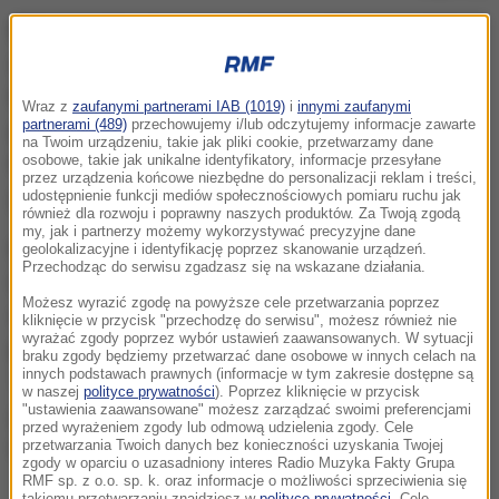
Balon został opłacony ze zbiórki publicznej, w której
uzyskano ponad 30 tys. funtów (147 tys. złotych).
Napełniono go helem i nad ranem wypuszczono w
Wraz z
zaufanymi partnerami IAB (1019)
i
innymi zaufanymi
partnerami (489)
przechowujemy i/lub odczytujemy informacje zawarte
powietrze ku uciesze kilkuset zgromadzonych na
na Twoim urządzeniu, takie jak pliki cookie, przetwarzamy dane
osobowe, takie jak unikalne identyfikatory, informacje przesyłane
Parliament Square przeciwników polityki Trumpa i
przez urządzenia końcowe niezbędne do personalizacji reklam i treści,
jego uroczystego przyjęcia w Wielkiej Brytanii.
udostępnienie funkcji mediów społecznościowych pomiaru ruchu jak
również dla rozwoju i poprawny naszych produktów. Za Twoją zgodą
my, jak i partnerzy możemy wykorzystywać precyzyjne dane
Karykatura Trumpa będzie wisiała nad centralnym
geolokalizacyjne i identyfikację poprzez skanowanie urządzeń.
Przechodząc do serwisu zgadzasz się na wskazane działania.
Londynem - maksymalnie na wysokości 30 metrów -
Możesz wyrazić zgodę na powyższe cele przetwarzania poprzez
w czasie, gdy zbierać się będą zaplanowane na
kliknięcie w przycisk "przechodzę do serwisu", możesz również nie
wyrażać zgody poprzez wybór ustawień zaawansowanych. W sytuacji
popołudnie wielotysięczne demonstracje przeciwko
braku zgody będziemy przetwarzać dane osobowe w innych celach na
innych podstawach prawnych (informacje w tym zakresie dostępne są
Trumpowi. Organizatorzy spodziewają się, że w
w naszej
polityce prywatności
). Poprzez kliknięcie w przycisk
"ustawienia zaawansowane" możesz zarządzać swoimi preferencjami
głównym marszu może przejść nawet powyżej stu
przed wyrażeniem zgody lub odmową udzielenia zgody. Cele
przetwarzania Twoich danych bez konieczności uzyskania Twojej
tysięcy osób.
zgody w oparciu o uzasadniony interes Radio Muzyka Fakty Grupa
RMF sp. z o.o. sp. k. oraz informacje o możliwości sprzeciwienia się
takiemu przetwarzaniu znajdziesz w
polityce prywatności
. Cele