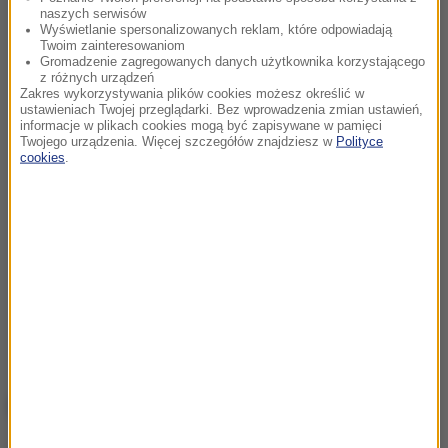
naszych serwisów
Wyświetlanie spersonalizowanych reklam, które odpowiadają
Twoim zainteresowaniom
Gromadzenie zagregowanych danych użytkownika korzystającego
z różnych urządzeń
Zakres wykorzystywania plików cookies możesz określić w
ustawieniach Twojej przeglądarki. Bez wprowadzenia zmian ustawień,
informacje w plikach cookies mogą być zapisywane w pamięci
Twojego urządzenia. Więcej szczegółów znajdziesz w
Polityce
cookies
.
NAJWAŻNIEJSZE FAKTY