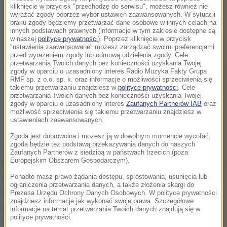
pojawiło się czucie w palcach u nóg.
kliknięcie w przycisk "przechodzę do serwisu", możesz również nie
wyrażać zgody poprzez wybór ustawień zaawansowanych. W sytuacji
braku zgody będziemy przetwarzać dane osobowe w innych celach na
Więcej informacji z Polski i świata znajdziesz
innych podstawach prawnych (informacje w tym zakresie dostępne są
w naszej
polityce prywatności
). Poprzez kliknięcie w przycisk
na
RMF24.pl
.
"ustawienia zaawansowane" możesz zarządzać swoimi preferencjami
przed wyrażeniem zgody lub odmową udzielenia zgody. Cele
przetwarzania Twoich danych bez konieczności uzyskania Twojej
Do tragicznego wypadku doszło w niedzielę podczas
zgody w oparciu o uzasadniony interes Radio Muzyka Fakty Grupa
RMF sp. z o.o. sp. k. oraz informacje o możliwości sprzeciwienia się
meczu Krajowej Ligi Żużlowej (trzeci poziom
takiemu przetwarzaniu znajdziesz w
polityce prywatności
. Cele
przetwarzania Twoich danych bez konieczności uzyskania Twojej
rozgrywkowy) pomiędzy Ultrapur Omega Gniezno a
zgody w oparciu o uzasadniony interes
Zaufanych Partnerów IAB
oraz
możliwość sprzeciwienia się takiemu przetwarzaniu znajdziesz w
Śląskiem Świętochłowice. W 12. wyścigu, na drugim
ustawieniach zaawansowanych.
wirażu pierwszego okrążenia, motocykle Patryka
Zgoda jest dobrowolna i możesz ją w dowolnym momencie wycofać,
zgoda będzie też podstawą przekazywania danych do naszych
Budniaka i Leona Szlegiela szczepiły się ze sobą.
Zaufanych Partnerów z siedzibą w państwach trzecich (poza
Europejskim Obszarem Gospodarczym).
Budniak z impetem
przeleciał przez bandę, uderzył
w siatkę oddzielającą sektor kibiców gości, a
Ponadto masz prawo żądania dostępu, sprostowania, usunięcia lub
ograniczenia przetwarzania danych, a także złożenia skargi do
następnie spadł na teren dawnego parkingu, gdzie
Prezesa Urzędu Ochrony Danych Osobowych. W polityce prywatności
znajdziesz informacje jak wykonać swoje prawa. Szczegółowe
uderzył jeszcze w klubowego busa
.
informacje na temat przetwarzania Twoich danych znajdują się w
polityce prywatności.