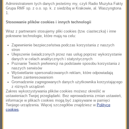
Na miejscu natychmiast pojawiły się służby
Administratorem tych danych jesteśmy my, czyli Radio Muzyka Fakty
Grupa RMF sp. z o.o. sp. k. z siedzibą w Krakowie, al. Waszyngtona
ratunkowe. Ze względu na powagę obrażeń, młody
1.
żużlowiec został przetransportowany śmigłowcem
Stosowanie plików cookies i innych technologii
Lotniczego Pogotowia Ratunkowego do
Wraz z partnerami stosujemy pliki cookies (tzw. ciasteczka) i inne
pokrewne technologie, które mają na celu:
Wielospecjalistycznego Szpitala Miejskiego im.
Józefa Strusia w Poznaniu.
Zapewnienie bezpieczeństwa podczas korzystania z naszych
stron
Ulepszenie świadczonych przez nas usług poprzez wykorzystanie
danych w celach analitycznych i statystycznych
Dalsza część artykułu pod materiałem video:
Poznanie Twoich preferencji na podstawie sposobu korzystania z
naszych serwisów
Wyświetlanie spersonalizowanych reklam, które odpowiadają
Twoim zainteresowaniom
Gromadzenie zagregowanych danych użytkownika korzystającego
z różnych urządzeń
Zakres wykorzystywania plików cookies możesz określić w
ustawieniach Twojej przeglądarki. Bez wprowadzenia zmian ustawień,
informacje w plikach cookies mogą być zapisywane w pamięci
Twojego urządzenia. Więcej szczegółów znajdziesz w
Polityce
cookies
.