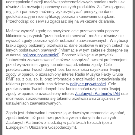
klasyk Paryż-Roubaix.
udostępnienie funkcji mediów społecznościowych pomiaru ruchu jak
również dla rozwoju i poprawny naszych produktów. Za Twoją zgodą
my, jak i partnerzy możemy wykorzystywać precyzyjne dane
Mówi się o tym wyścigu "Piekło Północy" i jest to
geolokalizacyjne i identyfikację poprzez skanowanie urządzeń.
Przechodząc do serwisu zgadzasz się na wskazane działania.
piekielny wyścig. Startowałem tam 15 lat temu w
Możesz wyrazić zgodę na powyższe cele przetwarzania poprzez
barwach amerykańskiej drużyny, rower miał
kliknięcie w przycisk "przechodzę do serwisu", możesz również nie
wyrażać zgody poprzez wybór ustawień zaawansowanych. W sytuacji
amortyzator w przednim widelcu. Później w
braku zgody będziemy przetwarzać dane osobowe w innych celach na
innych podstawach prawnych (informacje w tym zakresie dostępne są
hiszpańskiej grupie rower nie był wyposażony w
w naszej
polityce prywatności
). Poprzez kliknięcie w przycisk
"ustawienia zaawansowane" możesz zarządzać swoimi preferencjami
amortyzator. Różnica była ogromna. Dochodziłem do
przed wyrażeniem zgody lub odmową udzielenia zgody. Cele
przetwarzania Twoich danych bez konieczności uzyskania Twojej
siebie dwa tygodnie. Stawy, ręce, palce - wszystko
zgody w oparciu o uzasadniony interes Radio Muzyka Fakty Grupa
boli, a przecież teraz zawodnicy nie używają
RMF sp. z o.o. sp. k. oraz informacje o możliwości sprzeciwienia się
takiemu przetwarzaniu znajdziesz w
polityce prywatności
. Cele
amortyzatorów.
przetwarzania Twoich danych bez konieczności uzyskania Twojej
zgody w oparciu o uzasadniony interes
Zaufanych Partnerów IAB
oraz
możliwość sprzeciwienia się takiemu przetwarzaniu znajdziesz w
Po poprzednim, słabszym, sezonie do formy wrócił
ustawieniach zaawansowanych.
Tom Boonen. Może jutro wygrać?
Zgoda jest dobrowolna i możesz ją w dowolnym momencie wycofać,
zgoda będzie też podstawą przekazywania danych do naszych
Zaufanych Partnerów z siedzibą w państwach trzecich (poza
Boonen to kolarz, który od lat wygrywa w wielu
Europejskim Obszarem Gospodarczym).
belgijskich, holenderskich i francuskich klasykach.