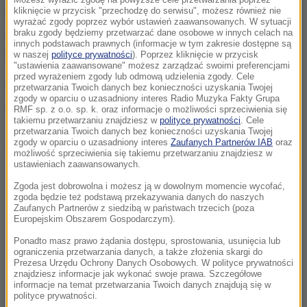
kliknięcie w przycisk "przechodzę do serwisu", możesz również nie
wyniku którego obaj chłopcy wpadli do wody i
wyrażać zgody poprzez wybór ustawień zaawansowanych. W sytuacji
utonęli. Właśnie nad Odrę zawiodły ratowników psy
braku zgody będziemy przetwarzać dane osobowe w innych celach na
innych podstawach prawnych (informacje w tym zakresie dostępne są
tropiące.
w naszej
polityce prywatności
). Poprzez kliknięcie w przycisk
"ustawienia zaawansowane" możesz zarządzać swoimi preferencjami
przed wyrażeniem zgody lub odmową udzielenia zgody. Cele
Co dokładnie wydarzyło się nad rzeką, spróbują
przetwarzania Twoich danych bez konieczności uzyskania Twojej
zgody w oparciu o uzasadniony interes Radio Muzyka Fakty Grupa
ustalić śledczy.
RMF sp. z o.o. sp. k. oraz informacje o możliwości sprzeciwienia się
takiemu przetwarzaniu znajdziesz w
polityce prywatności
. Cele
przetwarzania Twoich danych bez konieczności uzyskania Twojej
zgody w oparciu o uzasadniony interes
Zaufanych Partnerów IAB
oraz
Dalsza część artykułu pod materiałem video:
możliwość sprzeciwienia się takiemu przetwarzaniu znajdziesz w
ustawieniach zaawansowanych.
Zgoda jest dobrowolna i możesz ją w dowolnym momencie wycofać,
zgoda będzie też podstawą przekazywania danych do naszych
Zaufanych Partnerów z siedzibą w państwach trzecich (poza
Europejskim Obszarem Gospodarczym).
Ponadto masz prawo żądania dostępu, sprostowania, usunięcia lub
ograniczenia przetwarzania danych, a także złożenia skargi do
Prezesa Urzędu Ochrony Danych Osobowych. W polityce prywatności
znajdziesz informacje jak wykonać swoje prawa. Szczegółowe
informacje na temat przetwarzania Twoich danych znajdują się w
polityce prywatności.