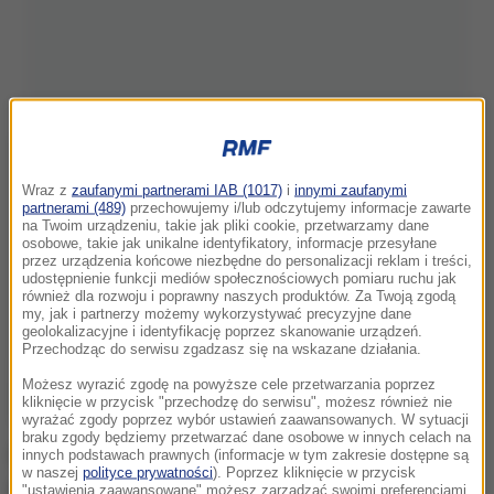
Wraz z
zaufanymi partnerami IAB (1017)
i
innymi zaufanymi
partnerami (489)
przechowujemy i/lub odczytujemy informacje zawarte
na Twoim urządzeniu, takie jak pliki cookie, przetwarzamy dane
osobowe, takie jak unikalne identyfikatory, informacje przesyłane
przez urządzenia końcowe niezbędne do personalizacji reklam i treści,
udostępnienie funkcji mediów społecznościowych pomiaru ruchu jak
również dla rozwoju i poprawny naszych produktów. Za Twoją zgodą
my, jak i partnerzy możemy wykorzystywać precyzyjne dane
geolokalizacyjne i identyfikację poprzez skanowanie urządzeń.
Przechodząc do serwisu zgadzasz się na wskazane działania.
Możesz wyrazić zgodę na powyższe cele przetwarzania poprzez
kliknięcie w przycisk "przechodzę do serwisu", możesz również nie
wyrażać zgody poprzez wybór ustawień zaawansowanych. W sytuacji
braku zgody będziemy przetwarzać dane osobowe w innych celach na
Policja na razie nie zdradza treści otrzymanych po
innych podstawach prawnych (informacje w tym zakresie dostępne są
w naszej
polityce prywatności
). Poprzez kliknięcie w przycisk
publikacji nagrania zgłoszeń. Jak mówią służby,
"ustawienia zaawansowane" możesz zarządzać swoimi preferencjami