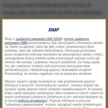
Do tej pory wrak leżał kilkadziesiąt metrów od
brzegu, jego zarys wyłaniał się podczas większego
odpływu. W październiku wyjątkowo silny sztorm
przesunął około 30-metrowy obiekt o prawie pół
kilometra. Szczątki łodzi osiadły na plaży. Żeby nie
Wraz z
zaufanymi partnerami IAB (1019)
i
innymi zaufanymi
zagrażały turystom, zdecydowano się je usunąć. Od
partnerami (489)
przechowujemy i/lub odczytujemy informacje zawarte
na Twoim urządzeniu, takie jak pliki cookie, przetwarzamy dane
rana na plaży w Międzywodziu pracuje wynajęta
osobowe, takie jak unikalne identyfikatory, informacje przesyłane
przez urządzenia końcowe niezbędne do personalizacji reklam i treści,
przez Muzeum Historii Ziemi Kamieńskiej firma.
Na
udostępnienie funkcji mediów społecznościowych pomiaru ruchu jak
również dla rozwoju i poprawny naszych produktów. Za Twoją zgodą
razie oczyszczamy wrak przy użyciu ciężkiego
my, jak i partnerzy możemy wykorzystywać precyzyjne dane
sprzętu, ale też nasi pracownicy odkopują piach
geolokalizacyjne i identyfikację poprzez skanowanie urządzeń.
Przechodząc do serwisu zgadzasz się na wskazane działania.
łopatami. Później chcemy wykonać zdjęcia z drona,
Możesz wyrazić zgodę na powyższe cele przetwarzania poprzez
szczegółową dokumentację. A jutro wydobycie, czyli
kliknięcie w przycisk "przechodzę do serwisu", możesz również nie
wyrażać zgody poprzez wybór ustawień zaawansowanych. W sytuacji
ta najtrudniejsza część
- mówi Grzegorz Kurka,
braku zgody będziemy przetwarzać dane osobowe w innych celach na
innych podstawach prawnych (informacje w tym zakresie dostępne są
dyrektor Muzeum Historii Ziemi Kamieńskiej.
w naszej
polityce prywatności
). Poprzez kliknięcie w przycisk
"ustawienia zaawansowane" możesz zarządzać swoimi preferencjami