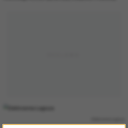
Elektrownia Łagisza