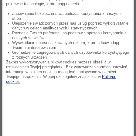
pokrewne technologie, które mają na celu:
Zapewnienie bezpieczeństwa podczas korzystania z naszych
stron
Ulepszenie świadczonych przez nas usług poprzez wykorzystanie
danych w celach analitycznych i statystycznych
Poznanie Twoich preferencji na podstawie sposobu korzystania z
Wysokie fale i prądy wsteczne
spowodowały, że
naszych serwisów
Wyświetlanie spersonalizowanych reklam, które odpowiadają
organizatorzy zamknęli dziewięć kąpielisk w woj.
Twoim zainteresowaniom
Gromadzenie zagregowanych danych użytkownika korzystającego
zachodniopomorskim. Są to
kąpieliska w Dąbkach
z różnych urządzeń
Zakres wykorzystywania plików cookies możesz określić w
(4 kąpieliska), Bobolinie (2), Kopaniu i Wicie (2). W
ustawieniach Twojej przeglądarki. Bez wprowadzenia zmian ustawień,
informacje w plikach cookies mogą być zapisywane w pamięci
woj. pomorskim z tego powodu zamknięto
Twojego urządzenia. Więcej szczegółów znajdziesz w
Polityce
cookies
.
kąpielisko w Dębinie.
W razie zakwitu sinic nie zaleca się wchodzenia do
wody. Kąpiel w zanieczyszczonej sinicami wodzie
może spowodować niekorzystne reakcje organizmu
- od wysypki na skórze po zaczerwienienie
spojówek. Po wypiciu mogą wystąpić dolegliwości