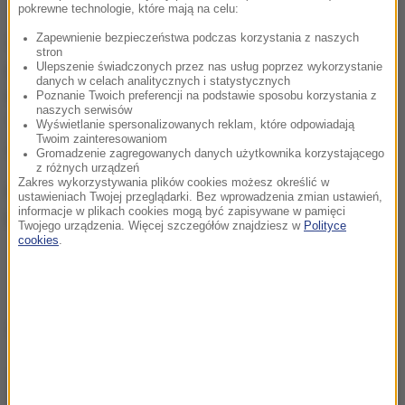
pokrewne technologie, które mają na celu:
Zapewnienie bezpieczeństwa podczas korzystania z naszych
Z danych statystycznych BiOSG wynika, że od
stron
początku 2020 roku strażnicy graniczni zatrzymali
Ulepszenie świadczonych przez nas usług poprzez wykorzystanie
danych w celach analitycznych i statystycznych
68 cudzoziemców (głównie obywateli Afganistanu i
Poznanie Twoich preferencji na podstawie sposobu korzystania z
naszych serwisów
Turcji), którzy nielegalnie przedostali się z Ukrainy i
Wyświetlanie spersonalizowanych reklam, które odpowiadają
Twoim zainteresowaniom
Słowacji do Polski.
Gromadzenie zagregowanych danych użytkownika korzystającego
z różnych urządzeń
Zakres wykorzystywania plików cookies możesz określić w
Polskę traktowali jako kraj tranzytowy w drodze do
ustawieniach Twojej przeglądarki. Bez wprowadzenia zmian ustawień,
informacje w plikach cookies mogą być zapisywane w pamięci
Europy Zachodniej.
Twojego urządzenia. Więcej szczegółów znajdziesz w
Polityce
cookies
.
Dalsza część artykułu pod materiałem video: