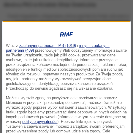
Trzech imigrantów z Afganistanu, którzy wjechali do Polski schowani w
naczepie tira, zatrzymała na dworcu PKS w Krośnie Straż Graniczna
Dwóch mężczyzn w wieku 18 lat i 16-latek nie mieli
przy sobie żadnych dokumentów.
Wraz z
zaufanymi partnerami IAB (1019)
i
innymi zaufanymi
partnerami (489)
przechowujemy i/lub odczytujemy informacje zawarte
na Twoim urządzeniu, takie jak pliki cookie, przetwarzamy dane
W obecności tłumacza cudzoziemcy przyznali, że do
osobowe, takie jak unikalne identyfikatory, informacje przesyłane
przez urządzenia końcowe niezbędne do personalizacji reklam i treści,
Polski z Rumunii przedostali się w ukryciu w naczepie
udostępnienie funkcji mediów społecznościowych pomiaru ruchu jak
również dla rozwoju i poprawny naszych produktów. Za Twoją zgodą
nieustalonej ciężarówki. Najprawdopodobniej
my, jak i partnerzy możemy wykorzystywać precyzyjne dane
geolokalizacyjne i identyfikację poprzez skanowanie urządzeń.
pomylili transport. Opuszczając ciężarówkę myśleli,
Przechodząc do serwisu zgadzasz się na wskazane działania.
że są w Niemczech
- powiedziała rzeczniczka
Możesz wyrazić zgodę na powyższe cele przetwarzania poprzez
Bieszczadzkiego Oddziału Straży Granicznej mjr
kliknięcie w przycisk "przechodzę do serwisu", możesz również nie
wyrażać zgody poprzez wybór ustawień zaawansowanych. W sytuacji
Elżbieta Pikor.
Za przerzut z Afganistanu do Europy
braku zgody będziemy przetwarzać dane osobowe w innych celach na
innych podstawach prawnych (informacje w tym zakresie dostępne są
każdy z mężczyzn zapłacił po 2 tys. dolarów.
w naszej
polityce prywatności
). Poprzez kliknięcie w przycisk
"ustawienia zaawansowane" możesz zarządzać swoimi preferencjami
przed wyrażeniem zgody lub odmową udzielenia zgody. Cele