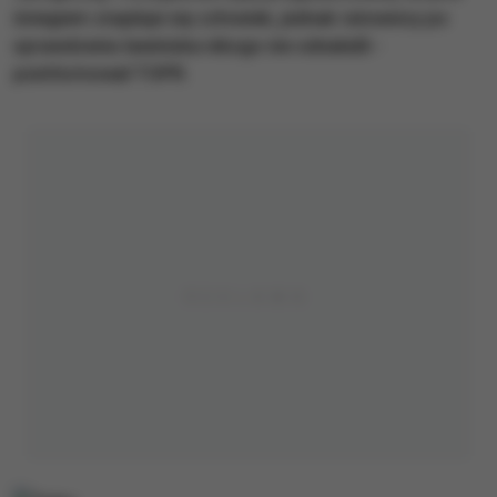
śniegiem znajduje się człowiek, jednak ratownicy po
sprawdzeniu lawiniska nikogo nie odnaleźli -
poinformował TOPR.