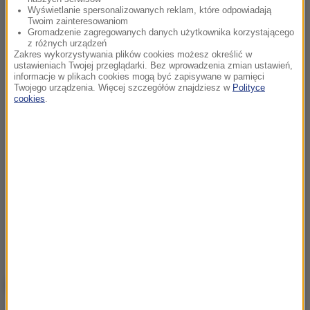
Wyświetlanie spersonalizowanych reklam, które odpowiadają
Twoim zainteresowaniom
Gromadzenie zagregowanych danych użytkownika korzystającego
z różnych urządzeń
Zakres wykorzystywania plików cookies możesz określić w
ustawieniach Twojej przeglądarki. Bez wprowadzenia zmian ustawień,
informacje w plikach cookies mogą być zapisywane w pamięci
Twojego urządzenia. Więcej szczegółów znajdziesz w
Polityce
cookies
.
NAJWAŻNIEJSZE FAKTY