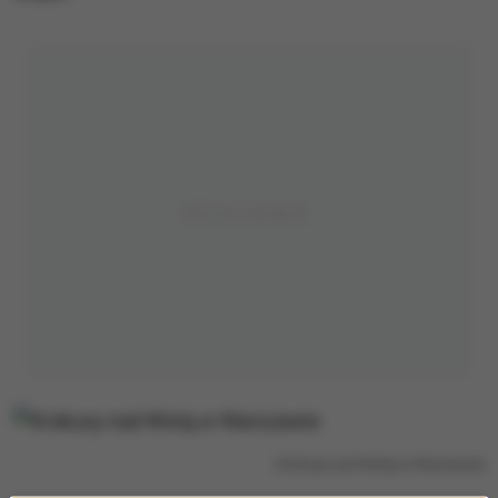
Krokusy nad Wisłą w Warszawie