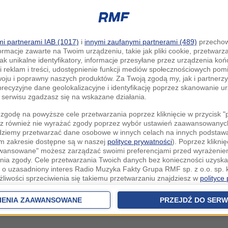
i partnerami IAB (1017)
i
innymi zaufanymi partnerami (489)
przechow
ormacje zawarte na Twoim urządzeniu, takie jak pliki cookie, przetwar
jak unikalne identyfikatory, informacje przesyłane przez urządzenia k
i reklam i treści, udostępnienie funkcji mediów społecznościowych pom
woju i poprawny naszych produktów. Za Twoją zgodą my, jak i partner
recyzyjne dane geolokalizacyjne i identyfikację poprzez skanowanie u
serwisu zgadzasz się na wskazane działania.
zgodę na powyższe cele przetwarzania poprzez kliknięcie w przycisk 
z również nie wyrażać zgody poprzez wybór ustawień zaawansowanych
iał nawet 7 cm średnicy.
Tragedia na drodze w
dziemy przetwarzać dane osobowe w innych celach na innych podsta
e burze nad Warmią i
Świętokrzyskiem. Jedna oso
ym zakresie dostępne są w naszej
polityce prywatności
). Poprzez kliknię
ami
żyje
awansowane" możesz zarządzać swoimi preferencjami przed wyrażenie
ia zgody. Cele przetwarzania Twoich danych bez konieczności uzyska
 o uzasadniony interes Radio Muzyka Fakty Grupa RMF sp. z o.o. sp. k
żliwości sprzeciwienia się takiemu przetwarzaniu znajdziesz w
polityce
nia Twoich danych bez konieczności uzyskania Twojej zgody w oparci
ch Partnerów IAB
oraz możliwość sprzeciwienia się takiemu przetwarza
IENIA ZAAWANSOWANE
PRZEJDŹ DO SERW
aawansowanych.
rowolna i możesz ją w dowolnym momencie wycofać, zgoda będzie też