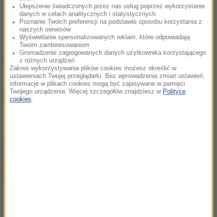
Ulepszenie świadczonych przez nas usług poprzez wykorzystanie
danych w celach analitycznych i statystycznych
Poznanie Twoich preferencji na podstawie sposobu korzystania z
naszych serwisów
Wyświetlanie spersonalizowanych reklam, które odpowiadają
Twoim zainteresowaniom
Gromadzenie zagregowanych danych użytkownika korzystającego
(mpw)
z różnych urządzeń
Zakres wykorzystywania plików cookies możesz określić w
ustawieniach Twojej przeglądarki. Bez wprowadzenia zmian ustawień,
informacje w plikach cookies mogą być zapisywane w pamięci
Twojego urządzenia. Więcej szczegółów znajdziesz w
Polityce
Źródło: RMF FM
cookies
.
Armia Czerwona
Tagi:
chcesz widzieć więcej artykułów od RMF24?
dodaj w
Google