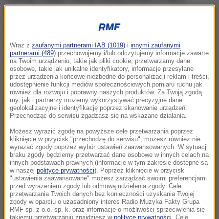
Żołnierza. Dyskusja na temat jego usunięcia toczy
się od lat. Pomnik jest w złym stanie technicznym,
odpadła jego część. Na postumencie poświęconym
Wraz z
zaufanymi partnerami IAB (1019)
i
innymi zaufanymi
partnerami (489)
przechowujemy i/lub odczytujemy informacje zawarte
żołnierzom Armii Czerwonej kilka lat temu ktoś
na Twoim urządzeniu, takie jak pliki cookie, przetwarzamy dane
osobowe, takie jak unikalne identyfikatory, informacje przesyłane
sprayem napisał "Katyń". Zniknąć miałaby też tablica
przez urządzenia końcowe niezbędne do personalizacji reklam i treści,
udostępnienie funkcji mediów społecznościowych pomiaru ruchu jak
z ulicy Nehringa. Poświęcona jest ona pamięci "tych,
również dla rozwoju i poprawny naszych produktów. Za Twoją zgodą
którzy zdobywali Szczecin".
my, jak i partnerzy możemy wykorzystywać precyzyjne dane
geolokalizacyjne i identyfikację poprzez skanowanie urządzeń.
Przechodząc do serwisu zgadzasz się na wskazane działania.
Mimo że usunięcia pomników od lat domagają się
Możesz wyrazić zgodę na powyższe cele przetwarzania poprzez
środowiska prawicowe, dopiero teraz urzędnicy
kliknięcie w przycisk "przechodzę do serwisu", możesz również nie
wyrażać zgody poprzez wybór ustawień zaawansowanych. W sytuacji
przygotowują wniosek do Rady Ochrony Pamięci
braku zgody będziemy przetwarzać dane osobowe w innych celach na
innych podstawach prawnych (informacje w tym zakresie dostępne są
Walk i Męczeństwa. Musi ona wyrazić zgodę na
w naszej
polityce prywatności
). Poprzez kliknięcie w przycisk
"ustawienia zaawansowane" możesz zarządzać swoimi preferencjami
rozbiórkę lub nawet przenosiny radzieckich
przed wyrażeniem zgody lub odmową udzielenia zgody. Cele
przetwarzania Twoich danych bez konieczności uzyskania Twojej
pomników. Zobowiązuje do tego polsko-rosyjska
zgody w oparciu o uzasadniony interes Radio Muzyka Fakty Grupa
RMF sp. z o.o. sp. k. oraz informacje o możliwości sprzeciwienia się
umowa z 1994 roku o grobach i miejscach pamięci.
takiemu przetwarzaniu znajdziesz w
polityce prywatności
. Cele