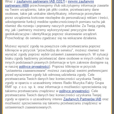
W czwartek w działania gaśnicze zaangażowanych
Wraz z
zaufanymi partnerami IAB (1017)
i
innymi zaufanymi
partnerami (489)
przechowujemy i/lub odczytujemy informacje zawarte
było blisko 500 ratowników, w tym ponad 380
na Twoim urządzeniu, takie jak pliki cookie, przetwarzamy dane
osobowe, takie jak unikalne identyfikatory, informacje przesyłane
strażaków PSP, ok. 50 strażaków z lokalnych
przez urządzenia końcowe niezbędne do personalizacji reklam i treści,
udostępnienie funkcji mediów społecznościowych pomiaru ruchu jak
jednostek OSP i 50 żołnierzy WOT - podała w
również dla rozwoju i poprawny naszych produktów. Za Twoją zgodą
my, jak i partnerzy możemy wykorzystywać precyzyjne dane
wieczornym komunikacie Komenda Województwa
geolokalizacyjne i identyfikację poprzez skanowanie urządzeń.
Przechodząc do serwisu zgadzasz się na wskazane działania.
PSP w Białymstoku. Działały także odwody
operacyjne ze szkół aspirantów w Poznaniu i
Możesz wyrazić zgodę na powyższe cele przetwarzania poprzez
kliknięcie w przycisk "przechodzę do serwisu", możesz również nie
Krakowie oraz kompania gaśnicza z województwa
wyrażać zgody poprzez wybór ustawień zaawansowanych. W sytuacji
braku zgody będziemy przetwarzać dane osobowe w innych celach na
warmińsko-mazurskiego i kompania gaśnicza
innych podstawach prawnych (informacje w tym zakresie dostępne są
w naszej
polityce prywatności
). Poprzez kliknięcie w przycisk
"Heweliusz" z województwa pomorskiego. Pomagali
"ustawienia zaawansowane" możesz zarządzać swoimi preferencjami
przed wyrażeniem zgody lub odmową udzielenia zgody. Cele
też pracownicy parku, leśnicy i mieszkańcy. W akcji
przetwarzania Twoich danych bez konieczności uzyskania Twojej
zgody w oparciu o uzasadniony interes Radio Muzyka Fakty Grupa
używano też sprzętu: samolotów i śmigłowca LP,
RMF sp. z o.o. sp. k. oraz informacje o możliwości sprzeciwienia się
takiemu przetwarzaniu znajdziesz w
polityce prywatności
. Cele
policji i SG.
przetwarzania Twoich danych bez konieczności uzyskania Twojej
zgody w oparciu o uzasadniony interes
Zaufanych Partnerów IAB
oraz
możliwość sprzeciwienia się takiemu przetwarzaniu znajdziesz w
ustawieniach zaawansowanych.