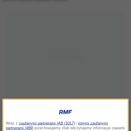
Donald Tusk
Wraz z
zaufanymi partnerami IAB (1017)
i
innymi zaufanymi
partnerami (489)
przechowujemy i/lub odczytujemy informacje zawarte